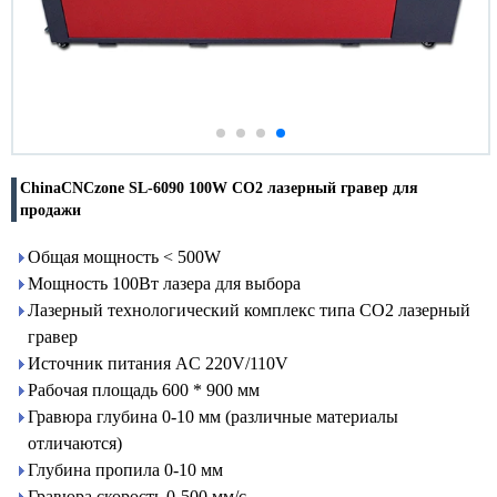
ChinaCNCzone SL-6090 100W CO2 лазерный гравер для
продажи
Общая мощность < 500W
Мощность 100Вт лазера для выбора
Лазерный технологический комплекс типа CO2 лазерный
гравер
Источник питания AC 220V/110V
Рабочая площадь 600 * 900 мм
Гравюра глубина 0-10 мм (различные материалы
отличаются)
Глубина пропила 0-10 мм
Гравюра скорость 0-500 мм/с