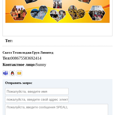
Тег:
Скотл Технолоджи Груп Лимитед
Тел:
008675583692414
Контактное лицо:
Sunny
Отправить запрос