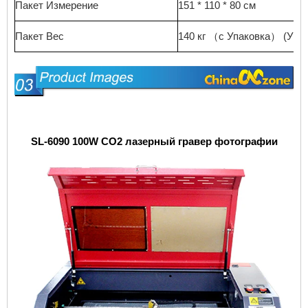
Пакет
Измерение
151 * 110 * 80
см
Пакет
Вес
140
кг
（
с
Упаковка
）
(Учи
SL-6090 100W CO2 лазерный гравер
фотографии