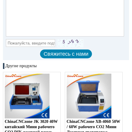
Другие продукты
ChinaCNCzone JK 3020 40W
ChinaCNCzone ХВ-4060 50W
китайский Мини рабочего
/ 60W рабочего СО2 Мини