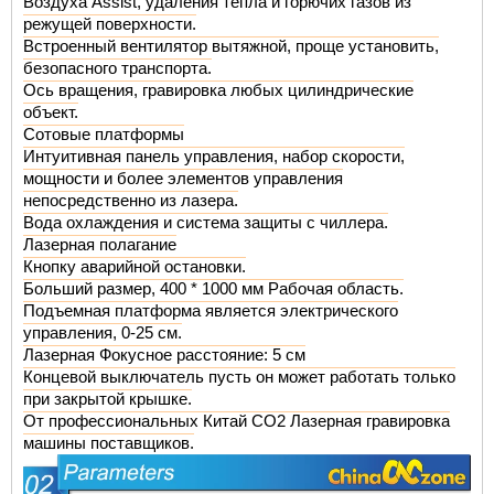
Воздуха Assist, удаления тепла и горючих газов из
режущей поверхности.
Встроенный вентилятор вытяжной, проще установить,
безопасного транспорта.
Ось вращения, гравировка любых цилиндрические
объект.
Сотовые платформы
Интуитивная панель управления, набор скорости,
мощности и более элементов управления
непосредственно из лазера.
Вода охлаждения и система защиты с чиллера.
Лазерная полагание
Кнопку аварийной остановки.
Больший размер, 400 * 1000 мм Рабочая область.
Подъемная платформа является электрического
управления, 0-25 см.
Лазерная Фокусное расстояние: 5 см
Концевой выключатель пусть он может работать только
при закрытой крышке.
От профессиональных Китай
CO2 Лазерная гравировка
машины поставщиков
.