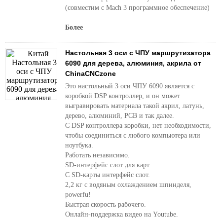
(совместим с Mach 3 программное обеспечение)
Более
Настольная 3 оси с ЧПУ маршрутизатора
6090 для дерева, алюминия, акрила от
ChinaCNCzone
Это настольный 3 оси ЧПУ 6090 является с
коробкой DSP контроллер, и он может
выгравировать материала такой акрил, латунь,
дерево, алюминий, PCB и так далее.
С DSP контроллера коробки, нет необходимости,
чтобы соединиться с любого компьютера или
ноутбука.
Работать независимо.
SD-интерфейс слот для карт
С SD-карты интерфейс слот.
2,2 кг с водяным охлаждением шпинделя,
powerfu!
Быстрая скорость рабочего.
Онлайн-поддержка видео на Youtube.