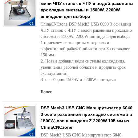
мини ЧПУ станок с ЧПУ с водой раковины
прохладно системы и 1500W, 2200W
шпинделя для выбора
ChinaCNCzone DSP Mach3 USB 6090 3 оси мини
ЧПУ станок с ЧПУ с водой раковины прохладно
системы и 1500W, 2200W шпинделя для выбора
1 приемлемые толщины материала и
эффективной рабочей области оси Z составляет
150 мм.
2. Новые добавил воды системы охлаждения,
увеличения рабочей области и продлить срок
эксплуатации.
3. с выбором 1500W и 2200W шпинделя
Более
DSP Mach3 USB CNC Маршрутизатор 6040
3 оси с раковиной прохладно системой и
1500W, оси шпинделя Z 2200W 105 мм из
ChinaCNCzone
DSP Mach3 USB CNC Маршрутизатор 6040