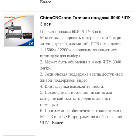
Более
ChinaCNCzone Горячая продажа 6040 ЧПУ
3 оси
Горячая продажа 6040 ЧПУ 3 оси,
Может выгравировать материала такой акрил,
латунь, дерево, алюминий, PCB и так далее.
1. 1500w / 2200w с водяным охлаждением
шпинделя для выбора
2. Может быть обновлена ​​в 4 оси ЧПУ 6040
легко.
3. Техническая поддержка всегда доступны с
живой поддержкой видео.
4. Винт шарика высокой точности.
5. Независимый источник питания для
материнской платы, продлить жизнь с
помощью.
6. Программное обеспечение: совместимая с
Mach 3 или USB программного обеспечения
ЧПУ.
Более