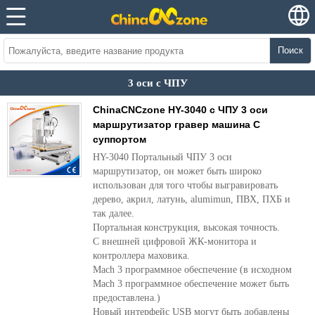
Поиск
3 оси с ЧПУ
ChinaCNCzone HY-3040 с ЧПУ 3 оси
маршрутизатор гравер машина С
суппортом
HY-3040 Портальный ЧПУ 3 оси
маршрутизатор, он может быть широко
использован для того чтобы выгравировать
дерево, акрил, латунь, alumimun, ПВХ, ПХБ и
так далее.
Портальная конструкция, высокая точность.
С внешней цифровой ЖК-монитора и
контроллера маховика.
Mach 3 программное обеспечение (в исходном
Mach 3 программное обеспечение может быть
предоставлена.)
Новый интерфейс USB могут быть добавлены