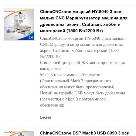
ChinaCNCzone мощный HY-6040 3 оси
малых CNC Маршрутизатор машина для
древесины, акрил, Craftman, хобби и
мастерской (1500 Вт/2200 Вт)
ChinaCNCzone мощный HY-6040 3 оси малых
CNC Маршрутизатор машина для древесины,
акрил, Craftman, хобби и мастерской (1500
Вт/2200 Вт)
С внешней цифровой ЖК монитор и маховик
контроллер.
Mach 3 программное обеспечение
(Оригинальный Mach 3 программного
обеспечения могут быть предоставлены).
Новый интерфейс USB могут быть добавлены
(совместим с Mach 3 программного
обеспечения)
Более
ChinaCNCzone DSP Mach3 USB 6090 3 оси