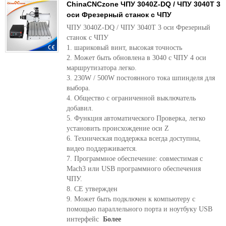
ChinaCNCzone ЧПУ 3040Z-DQ / ЧПУ 3040T 3
оси Фрезерный станок с ЧПУ
ЧПУ 3040Z-DQ / ЧПУ 3040T 3 оси Фрезерный
станок с ЧПУ
1. шариковый винт, высокая точность
2. Может быть обновлена ​​в 3040 с ЧПУ 4 оси
маршрутизатора легко.
3. 230W / 500W постоянного тока шпинделя для
выбора.
4. Общество с ограниченной выключатель
добавил.
5. Функция автоматического Проверка, легко
установить происхождение оси Z
6. Техническая поддержка всегда доступны,
видео поддерживается.
7. Программное обеспечение: совместимая с
Mach3 или USB программного обеспечения
ЧПУ.
8. CE утвержден
9. Может быть подключен к компьютеру с
помощью параллельного порта и ноутбуку USB
интерфейс
Более