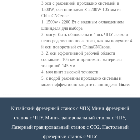
3 оси с раковиной прохладно системой и
1500W, оси шпинделя Z 2200W 105 мм из
ChinaCNCzone
1. 1500w / 2200 Вт с водяным охлаждением
шпинделя для выбора
2. могут быть обновлены в 4 ось ЧПУ легко и
непосредственно после того, как вы получите 4-
й оси поворотный от ChinaCNCzone.
3. Z оси эффективной рабочей области
составляет 105 мм и принимать материала
толщиной 145 мм.
4. мяч винт высокой точности.
5. с водой раковины прохладно системы и
может эффективно защитить шпинделя.
Более
Китайский фрезерный станок с ЧПУ, Мини-фрезерный
станок с ЧПУ, Мини-гравировальный станок с ЧПУ,
Лазерный гравировальный станок с CO2, Настольный
фрезерный станок с ЧПУ