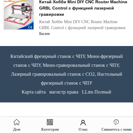
Китай Хобби Mini DIY CNC Router Machine
GRBL Control с функцией лазерной
гравировки
Китай Хобби Mini DIY CNC Router Machine
GRBL Control с функцией лазерной гравировки
Более
Китайский фрезерный станок с ЧПУ, Мини-фрезерный
станок с ЧПУ, Мини-гравировальный станок с ЧПУ,
Лазерный гравировальный станок с CO2, Настольный
фрезерный станок с ЧПУ
Карта сайта
магистр права
LLms Полный
Дом
Категория
О нас
Свяжитесь с нами