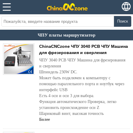
Поиск
ЧПУ платы маршрутизатор
ChinaCNCzone ЧПУ 3040 PCB ЧПУ Машина
для фрезерования и сверления
ЧПУ 3040 PCB ЧПУ Машина для фрезерования
и сверления
Шпиндель 230W DC.
Может быть подключен к компьютеру с
помощью параллельного порта и ноутбук через
интерфейс USB
Есть 4 оси и оси 3 для выбора.
Функция автоматического Проверка, легко
установить происхождение оси Z
Шариковый винт, высокая точность
Более