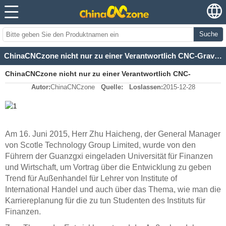
Suche
ChinaCNCzone nicht nur zu einer Verantwortlich CNC-Gravierfräsmaschine Lieferant, sondern auch geben
ChinaCNCzone nicht nur zu einer Verantwortlich CNC-
Autor:
ChinaCNCzone
Quelle:
Loslassen:
2015-12-28
Gravierfräsmaschine Lieferant, sondern auch geben
Am 16. Juni 2015, Herr Zhu Haicheng, der General Manager
von Scotle Technology Group Limited, wurde von den
Führern der Guanzgxi eingeladen Universität für Finanzen
und Wirtschaft, um Vortrag über die Entwicklung zu geben
Trend für Außenhandel für Lehrer von Institute of
International Handel und auch über das Thema, wie man die
Karriereplanung für die zu tun Studenten des Instituts für
Finanzen.