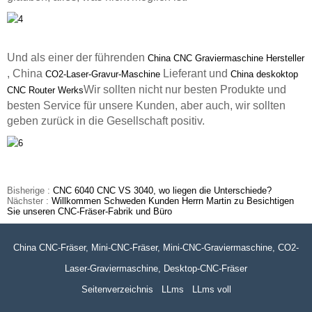
Und als einer der führenden
China CNC Graviermaschine Hersteller
, China
Lieferant und
CO2-Laser-Gravur-Maschine
China deskoktop
Wir sollten nicht nur besten Produkte und
CNC Router Werks
besten Service für unsere Kunden, aber auch, wir sollten
geben zurück in die Gesellschaft positiv.
Bisherige :
CNC 6040 CNC VS 3040, wo liegen die Unterschiede?
Nächster :
Willkommen Schweden Kunden Herrn Martin zu Besichtigen
Sie unseren CNC-Fräser-Fabrik und Büro
China CNC-Fräser, Mini-CNC-Fräser, Mini-CNC-Graviermaschine, CO2-
Laser-Graviermaschine, Desktop-CNC-Fräser
Seitenverzeichnis
LLms
LLms voll