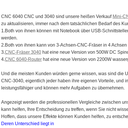
CNC 6040 CNC und 3040 sind unsere heißen Verkauf
Mini-C
zu aktualisieren, immer nach dem tatsächlichen Bedarf des Ku
1.Both von ihnen können mit Notebook über USB-Schnittstel
werden.
2.Both von ihnen kann von 3-Achsen-CNC-Fräser in 4 Achsen C
3.
CNC-Fräser 3040
hat eine neue Version von 500W DC Spind
4.
CNC 6040-Router
hat eine neue Version von 2200W wasserg
Und die meisten Kunden würden gerne wissen, was sind die
CNC-3040, eigentlich jeder haben ihre eigenen Vorteile, und 
leistungsfähiger und können mehr Aufgaben zu übernehmen.
Angezeigt werden die professionellen Vergleiche zwischen u
kann helfen, Ihre Entscheidung zu treffen, wenn Sie nicht wisse
Hoffen, dass unsere Effekte können Kunden helfen, zu entsche
Deren Unterschied liegt in