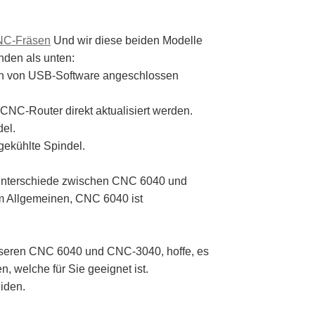
NC-Fräsen
Und wir diese beiden Modelle
nden als unten:
len von USB-Software angeschlossen
NC-Router direkt aktualisiert werden.
el.
ekühlte Spindel.
 Unterschiede zwischen CNC 6040 und
im Allgemeinen, CNC 6040 ist
nseren CNC 6040 und CNC-3040, hoffe, es
n, welche für Sie geeignet ist.
iden.