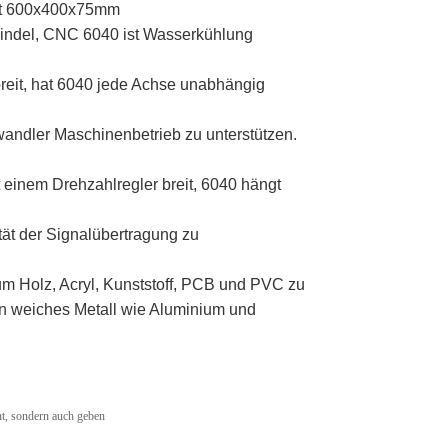
ist 600x400x75mm
indel, CNC 6040 ist Wasserkühlung
 breit, hat 6040 jede Achse unabhängig
ndler Maschinenbetrieb zu unterstützen.
t einem Drehzahlregler breit, 6040 hängt
ität der Signalübertragung zu
m Holz, Acryl, Kunststoff, PCB und PVC zu
 weiches Metall wie Aluminium und
t, sondern auch geben