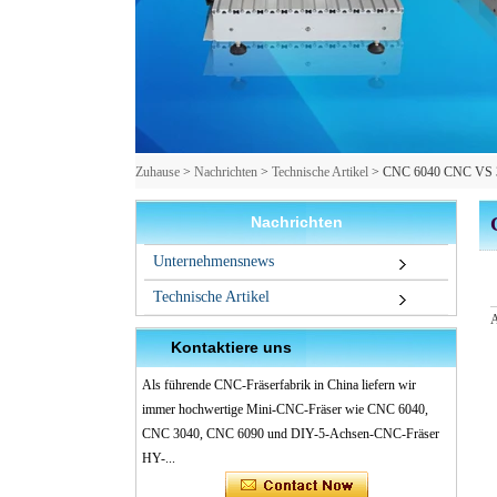
Zuhause
>
Nachrichten
>
Technische Artikel
>
CNC 6040 CNC VS 304
Nachrichten
Unternehmensnews
Technische Artikel
A
Kontaktiere uns
Als führende CNC-Fräserfabrik in China liefern wir
immer hochwertige Mini-CNC-Fräser wie CNC 6040,
CNC 3040, CNC 6090 und DIY-5-Achsen-CNC-Fräser
HY-...