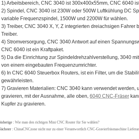
1) Arbeitsbereich, CNC 3040 ist 300x400x55mm, CNC 6040 
2) Spindel, CNC 3040 ist 230W oder 500W Luftkühlung DC Sp
variable Frequenzspindel, 1500W und 2200W für wählen.
3) Treiber, CNC 3040 X, Y, Z integrierten dreiachsigen Fahrer
Treiber.
4) Stromversorgung, CNC 3040 Antwort auf einen Spannungswa
CNC 6040 ist ein Kraftpaket.
5) Da die Einrichtung zur Spindeldrehzahlverstellung, 3040 mi
von einem eingebauten Frequenzumrichter.
6) In CNC 6040 Steuerbox Routers, ist ein Filter, um die Stabil
gewährleisten.
7) Gravieren Materialien: CNC 3040 kann verwendet werden, u
gravieren, mit der Ausnahme, alle oben,
6040 CNC-Fräser
kann
Kupfer zu gravieren.
isherige :
Wie man den richtigen Mini CNC Router für Sie wählen?
ächster :
ChinaCNCzone nicht nur zu einer Verantwortlich CNC-Gravierfräsmaschine Lieferan