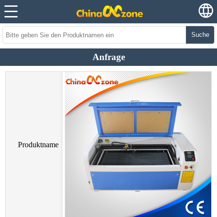
Suche
Anfrage
Produktname