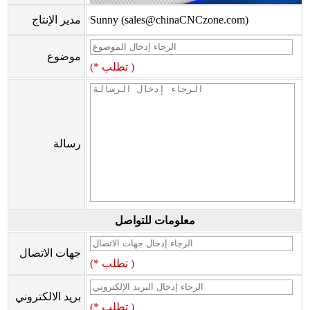
Sunny (sales@chinaCNCzone.com)
مدير الإنتاج
موضوع
(* تطلب )
رسالة
معلومات للتواصل
جهات الاتصال
(* تطلب )
بريد الالكتروني
(* تطلب )