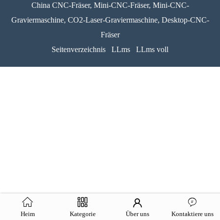
China CNC-Fräser, Mini-CNC-Fräser, Mini-CNC-
Graviermaschine, CO2-Laser-Graviermaschine, Desktop-CNC-
Fräser
Seitenverzeichnis
LLms
LLms voll
Heim
Kategorie
Über uns
Kontaktiere uns