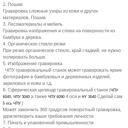
2. Пошив
Гравировка сложные узоры из кожи и других
материалов. Пошив
3. Лесоматериалы и мебель
Гравировка изображения и слова на поверхности из
бамбука и дерева.
4. Органическое стекло резки
При резке органическое стекло, край гладкий, не нужно
полировать больше.
5. Изображение гравировка
ЧПУ гравировальный станок может гравировать яркие
фотографии в бамбуковых и деревянных изделий,
акриловых и кожи и т.д.
6. Сферическая цилиндр гравировальный станок (
ЧПУ
,
а также
4 оси и
Сделай сам
6040
ЧПУ 3040
ЧПУ 6090
HY 3040
)
5 ось ЧПУ
Может закончить 360 градусов поворотный гравировка,
удовлетворить ваши требования личности.
7. Печать и упаковочной промышленности.