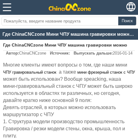
Поиск
Где ChinaCNCzone Мини ЧПУ машина гравировки можно использовать?
Где ChinaCNCzone Мини ЧПУ машина гравировки можно
Автор:
ChinaCNCzone
Источник:
Выпускать дальше:
2016-01-14
использовать?
Многие клиенты имеют вопросы о том, где наши
мини
а также
ЧПУ гравировальный станок
мини фрезерный станок с ЧПУ
может быть использован? Вообще speacking, наша
мини-гравировальный станок с ЧПУ может быть широко
используется в областях ти различных, но сегодня,
давайте кратко ниже основной 9 поля:
Девять отраслей, в которых можно использовать
маршрутизатор с ЧПУ
1. Структура модели производство промышленность
Гравировка / резки модели стены, окна, крыша, пол и
плиту.