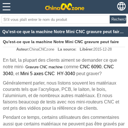
Recherch
Qu'est-ce que la machine Notre Mini CNC gravure peut faire exactement?
Qu'est-ce que la machine Notre Mini CNC gravure peut faire
Auteur:
ChinaCNCzone
La source:
Libérer:
2015-12-28
exactement?
En fait, la plupart des clients aiment se demander ce que
notre
mini-
comme
CNC 6090
,
CNC
Gravure CNC
machine
3040
, et
Mini 5 axes CNC
HY-3040
peut graver?
Généralement parler, nous listons souvent les matériaux
courants tels que l'acrylique, PCB, le laiton, le bois,
l'aluminium, et de nombreux autres matériaux. Et nous
faisons beaucoup de tests avec nos mini-routeurs CNC et
ont pris des vidéos pour la référence de clients.
Pendant ce temps, certains utilisateurs des commentaires
aussi que certains matériaux ne peuvent pas être gravés par