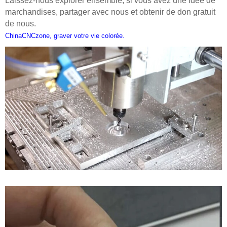
Laissez-nous explorer ensemble, si vous avez une idée de
marchandises, partager avec nous et obtenir de don gratuit
de nous.
ChinaCNCzone, graver votre vie colorée.