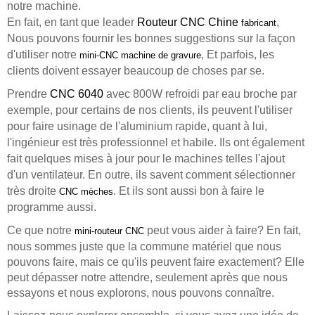
notre machine.
En fait, en tant que leader
Routeur CNC Chine
,
fabricant
Nous pouvons fournir les bonnes suggestions sur la façon
d'utiliser notre
, Et parfois, les
mini-CNC machine de gravure
clients doivent essayer beaucoup de choses par se.
Prendre
CNC 6040
avec 800W refroidi par eau broche par
exemple, pour certains de nos clients, ils peuvent l'utiliser
pour faire usinage de l'aluminium rapide, quant à lui,
l'ingénieur est très professionnel et habile. Ils ont également
fait quelques mises à jour pour le machines telles l'ajout
d'un ventilateur. En outre, ils savent comment sélectionner
très droite
. Et ils sont aussi bon à faire le
CNC mèches
programme aussi.
Ce que notre
peut vous aider à faire? En fait,
mini-routeur CNC
nous sommes juste que la commune matériel que nous
pouvons faire, mais ce qu'ils peuvent faire exactement? Elle
peut dépasser notre attendre, seulement après que nous
essayons et nous explorons, nous pouvons connaître.