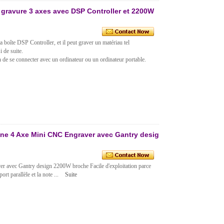
gravure 3 axes avec DSP Controller et 2200W
 boîte DSP Controller, et il peut graver un matériau tel
i de suite.
de se connecter avec un ordinateur ou un ordinateur portable.
e 4 Axe Mini CNC Engraver avec Gantry design
avec Gantry design 2200W broche Facile d'exploitation parce
ort parallèle et la note ...
Suite