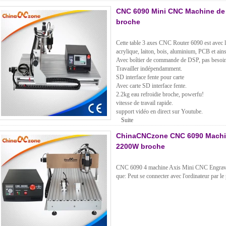
CNC 6090 Mini CNC Machine de 
broche
Cette table 3 axes CNC Router 6090 est avec la
acrylique, laiton, bois, aluminium, PCB et ains
Avec boîtier de commande de DSP, pas besoin 
Travailler indépendamment.
SD interface fente pour carte
Avec carte SD interface fente.
2.2kg eau refroidie broche, powerfu!
vitesse de travail rapide.
support vidéo en direct sur Youtube.
Suite
ChinaCNCzone CNC 6090 Machin
2200W broche
CNC 6090 4 machine Axis Mini CNC Engraver 
que: Peut se connecter avec l'ordinateur par le p