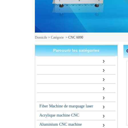
Domicile
>
Catégorie
>
CNC 6090
Parcourir les catégories
Fiber Machine de marquage laser
Acrylique machine CNC
Aluminium CNC machine