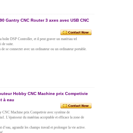
0 Gantry CNC Router 3 axes avec USB CNC
 boîte DSP Controller, et il peut graver un matériau tel
i de suite.
de se connecter avec un ordinateur ou un ordinateur portable.
routeur Hobby CNC Machine prix Competivie
t à eau
y CNC Machine prix Competivie avec système de
ria1. L’épaisseur du matériau acceptable et efficace la zone de
 d’eau, agrandir les champs travail et prolonger la vie active.
0W