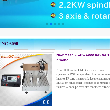
CNC 6090
New Mach 3 CNC 6090 Router 4 
broche
New 6090 Router CNC 4 axes avec boîte DSP 
système de DSP indépendant, fonctionne sans 
Insérez TF carte mémoire, la lecture automatiqu
En faisant fonctionner le boîtier de commande
fichiers G-code peuvent être modifiées directe