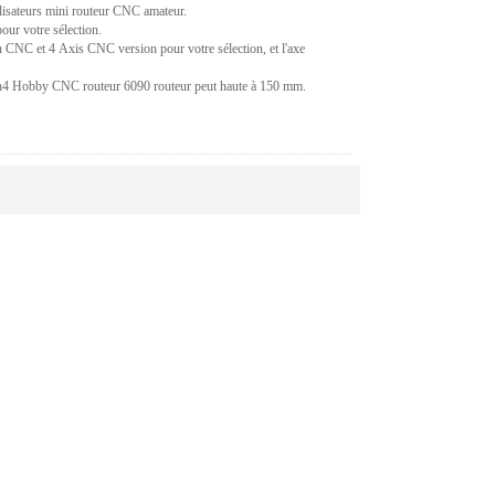
lisateurs mini routeur CNC amateur.
ur votre sélection.
NC et 4 Axis CNC version pour votre sélection, et l'axe
ach4 Hobby CNC routeur 6090 routeur peut haute à 150 mm.