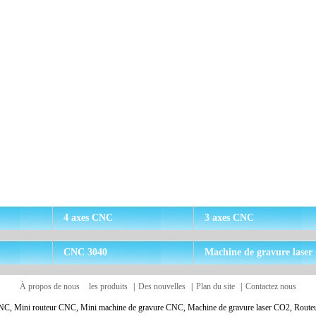
4 axes CNC
3 axes CNC
CNC 3040
Machine de gravure lase
2
À propos de nous
les produits
|
Des nouvelles
|
Plan du site
|
Contactez nous
NC, Mini routeur CNC, Mini machine de gravure CNC, Machine de gravure laser CO2, Route