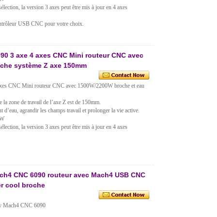
lection, la version 3 axes peut être mis à jour en 4 axes
contrôleur USB CNC pour votre choix.
0 3 axe 4 axes CNC Mini routeur CNC avec
îche système Z axe 150mm
xes CNC Mini routeur CNC avec 1500W/2200W broche et eau
ce la zone de travail de l’axe Z est de 150mm.
 d’eau, agrandir les champs travail et prolonger la vie active.
0W
lection, la version 3 axes peut être mis à jour en 4 axes
ach4 CNC 6090 routeur avec Mach4 USB CNC
r cool broche
obby Mach4 CNC 6090