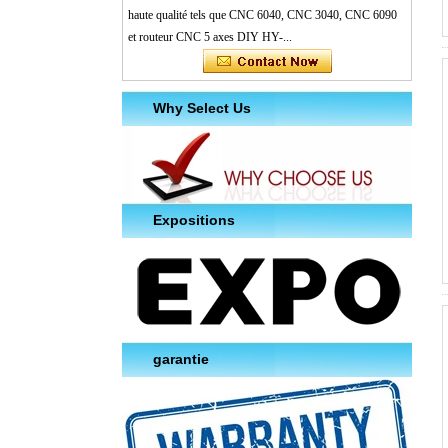
haute qualité tels que CNC 6040, CNC 3040, CNC 6090
et routeur CNC 5 axes DIY HY-...
Why Select Us
Expositions
garantie