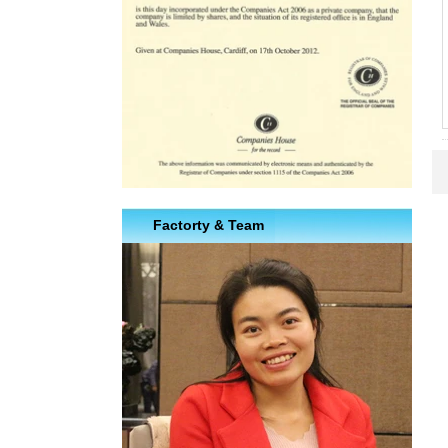
Factorty & Team