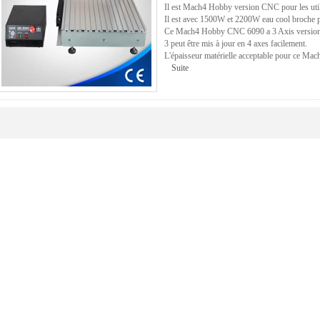
Il est Mach4 Hobby version CNC pour les uti
Il est avec 1500W et 2200W eau cool broche po
Ce Mach4 Hobby CNC 6090 a 3 Axis version C
3 peut être mis à jour en 4 axes facilement.
L'épaisseur matérielle acceptable pour ce M
Suite