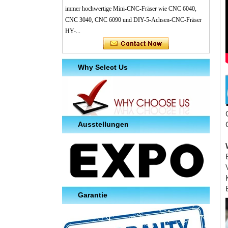
immer hochwertige Mini-CNC-Fräser wie CNC 6040,
CNC 3040, CNC 6090 und DIY-5-Achsen-CNC-Fräser
HY-...
Why Select Us
Ausstellungen
Garantie