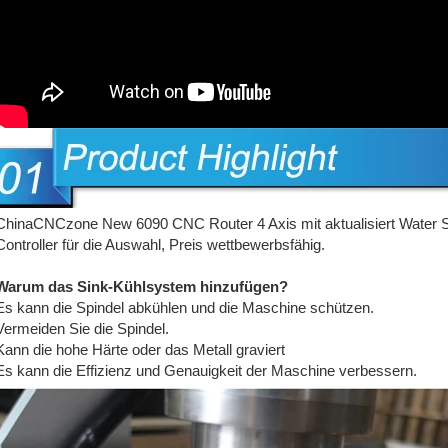
ChinaCNCzone New 6090 CNC Router 4 Axis mit aktualisiert Wate
Controller für die Auswahl, Preis wettbewerbsfähig.
Warum das Sink-Kühlsystem hinzufügen?
Es kann die Spindel abkühlen und die Maschine schützen.
Vermeiden Sie die Spindel.
Kann die hohe Härte oder das Metall graviert
Es kann die Effizienz und Genauigkeit der Maschine verbessern.