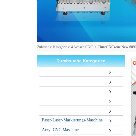
Zuhause
>
Kategorie
>
4 Achsen CNC
>
ChinaCNCzone New 6090 CN
Durchsuche Kategorien
Faser-Laser-Markierungs-Maschine
Acryl CNC Maschine