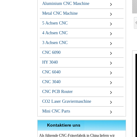
Aluminium CNC Maschine
Metal CNC Machine
5 Achsen CNC
4 Achsen CNC
3 Achsen CNC
CNC 6090
HY 3040
CNC 6040
CNC 3040
CNC PCB Router
CO2 Laser Graviermaschine
Mini CNC Parts
Kontaktiere uns
Als führende CNC-Fräserfabrik in China liefern wir