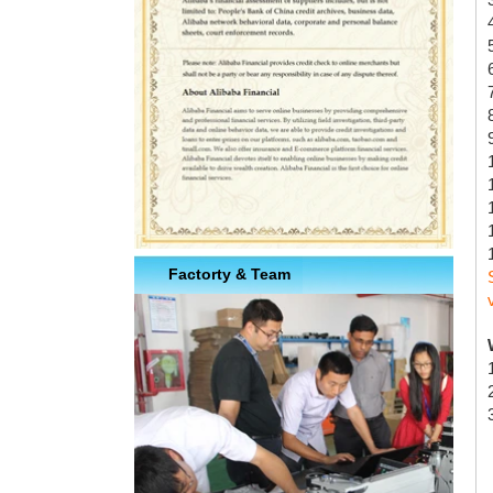
Factorty & Team