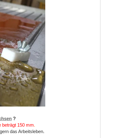
chsen
?
se beträgt 150 mm
.
gern das Arbeitsleben.