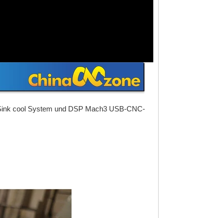
r Sink cool System und DSP Mach3 USB-CNC-