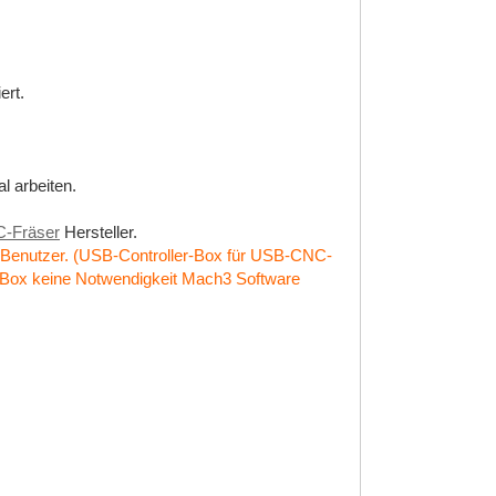
ert.
l arbeiten.
C-Fräser
Hersteller.
 Benutzer. (USB-Controller-Box für USB-CNC-
-Box keine Notwendigkeit Mach3 Software