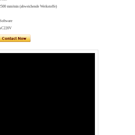
2500 mm/min (abweichende Werkstoffe)
Software
/AC220V