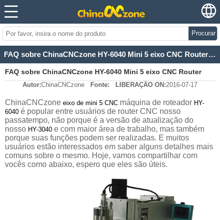
Procurar
FAQ sobre ChinaCNCzone HY-6040 Mini 5 eixo CNC Router máquina
FAQ sobre ChinaCNCzone HY-6040 Mini 5 eixo CNC Router
Autor:
ChinaCNCzone
Fonte:
LIBERAÇÃO ON:
2016-07-17
máquina
ChinaCNCzone
máquina de roteador
eixo de mini 5 CNC
HY-
é popular entre usuários de router CNC nosso
6040
passatempo, não porque é a versão de atualização do
nosso
e com maior área de trabalho, mas também
HY-3040
porque suas funções podem ser realizadas. E muitos
usuários estão interessados em saber alguns detalhes mais
comuns sobre o mesmo. Hoje, vamos compartilhar com
vocês como abaixo, espero que eles são úteis.