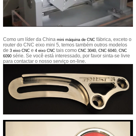
Como um líder da China
fábrica, exceto o
mini máquina de CNC
router do CNC eixo mini 5, temos também outros modelos
de
e
tais como
,
,
3 eixo CNC
4 eixo CNC
CNC 3040
CNC 6040
CNC
série. Se você está interessado, por favor sinta-se livre
6090
para contactar o nosso serviço on-line.