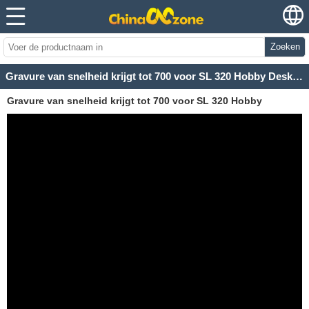
Zoeken
Gravure van snelheid krijgt tot 700 voor SL 320 Hobby Desktop Mini CO2 Laser etser Machine
Gravure van snelheid krijgt tot 700 voor SL 320 Hobby
Desktop Mini CO2 Laser etser Machine