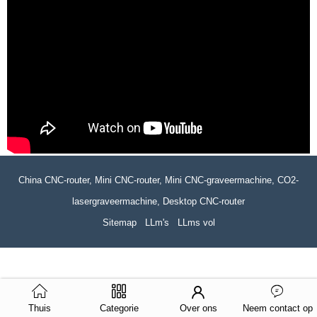
China CNC-router, Mini CNC-router, Mini CNC-graveermachine, CO2-
lasergraveermachine, Desktop CNC-router
Sitemap
LLm's
LLms vol
Thuis
Categorie
Over ons
Neem contact op