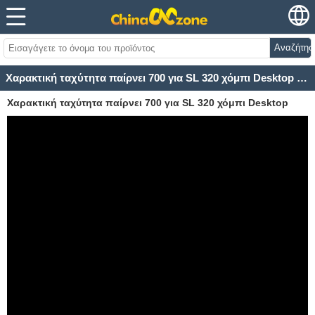
Αναζήτησ
Χαρακτική ταχύτητα παίρνει 700 για SL 320 χόμπι Desktop Mini CO2 λέιζερ χαράκτη μηχάνημα
Χαρακτική ταχύτητα παίρνει 700 για SL 320 χόμπι Desktop
Mini CO2 λέιζερ χαράκτη μηχάνημα