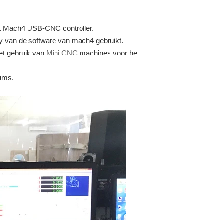
 Mach4 USB-CNC controller.
by van de software van mach4 gebruikt.
het gebruik van
Mini CNC
machines voor het
rums.