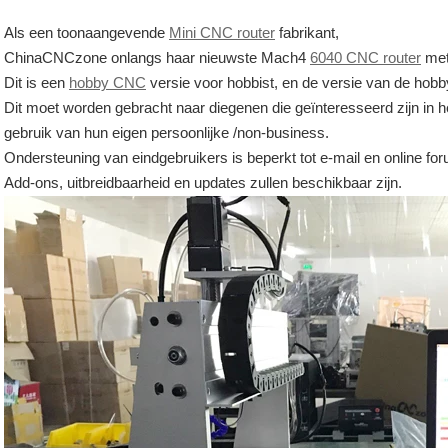
Als een toonaangevende
Mini CNC router
fabrikant,
ChinaCNCzone onlangs haar nieuwste Mach4
6040 CNC router
met
Dit is een
hobby CNC
versie voor hobbist, en de versie van de hob
Dit moet worden gebracht naar diegenen die geïnteresseerd zijn in 
gebruik van hun eigen persoonlijke /non-business.
Ondersteuning van eindgebruikers is beperkt tot e-mail en online fo
Add-ons, uitbreidbaarheid en updates zullen beschikbaar zijn.