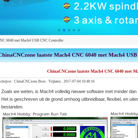
CNC 6040 met Mach4 USB CNC Controller
ChinaCNCzone laatste Mach4 CNC 6040 met Mach4 USB 
ChinaCNCzone laatste Mach4 CNC 6040 met M
chrijver :
ChinaCNCzone
Bron :
Vrijlaten :
2017-07-04 10:48:16
Zoals we weten, is Mach4 volledig nieuwe software met minder 
Het is geschreven uit de grond omhoog uitbreidbaar, flexibel, en uit
bestanden.