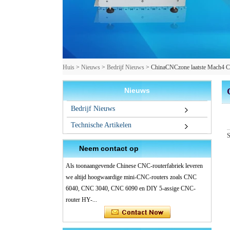
Huis
>
Nieuws
>
Bedrijf Nieuws
>
ChinaCNCzone laatste Mach4 
Nieuws
Bedrijf Nieuws
Technische Artikelen
S
Neem contact op
Als toonaangevende Chinese CNC-routerfabriek leveren
we altijd hoogwaardige mini-CNC-routers zoals CNC
6040, CNC 3040, CNC 6090 en DIY 5-assige CNC-
router HY-...