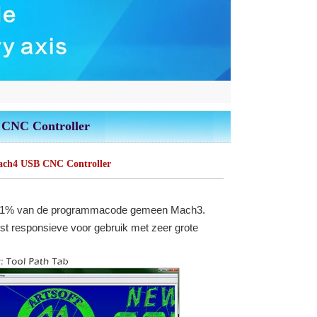
CNC Controller
ach4 USB CNC Controller
dan 1% van de programmacode gemeen Mach3.
erst responsieve voor gebruik met zeer grote