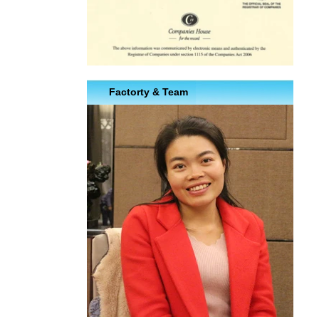
Factorty & Team