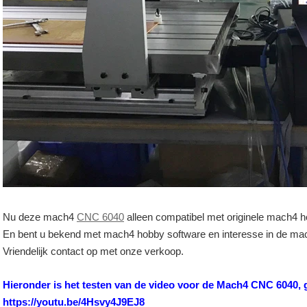
Nu deze mach4
CNC 6040
alleen compatibel met originele mach4 
En bent u bekend met mach4 hobby software en interesse in de m
Vriendelijk contact op met onze verkoop.
Hieronder is het testen van de video voor de Mach4 CNC 6040, g
https://youtu.be/4Hsvy4J9EJ8