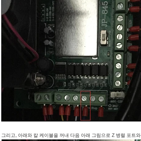
그리고, 아래와 칼 케이블을 꺼내 다음 아래 그림으로 Z 병렬 포트와