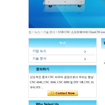
집
>
뉴스
>
기술 문서
>
USB CNC 소프트웨어에 ChinaCNC
뉴스
기업 뉴스
기술 문서
문의하기
선도적인 중국 CNC 라우터 공장으로서 우리는 항상
CNC 6040, CNC 3040, CNC 6090 및 DIY 5축 CNC 라
우터 HY-...
Why Select Us