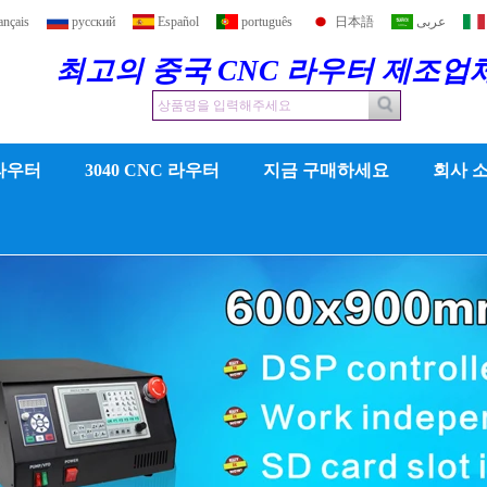
ançais
русский
Español
português
日本語
عربى
최고의 중국 CNC 라우터 제조업
 라우터
3040 CNC 라우터
지금 구매하세요
회사 