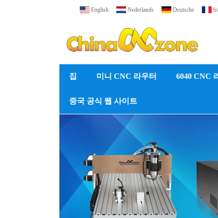
English
Nederlands
Deutsche
fr
집
미니 CNC 라우터
6040 CNC
중국 공식 웹 사이트