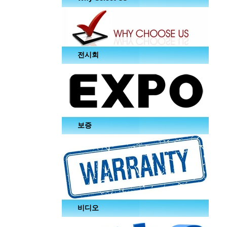
전시회
보증
비디오