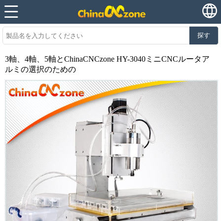
探す
3軸、4軸、5軸とChinaCNCzone HY-3040ミニCNCルータア
ルミの選択のための