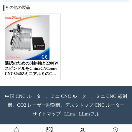
その他の製品
選択のための3軸4軸と2200W
スピンドルをChinaCNCzone
CNC6040ZミニアルミのCNC
マシン
中国 CNC ルーター、ミニ CNC ルーター、ミニ CNC 彫刻
機、CO2 レーザー彫刻機、デスクトップ CNC ルーター
サイトマップ
LLms
LLmsフル