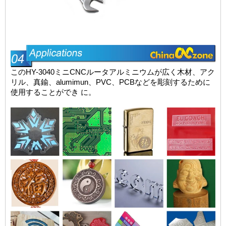
このHY-3040ミニCNCルータアルミニウムが広く木材、アク
リル、真鍮、alumimun、PVC、PCBなどを彫刻するために
使用することができ
に。