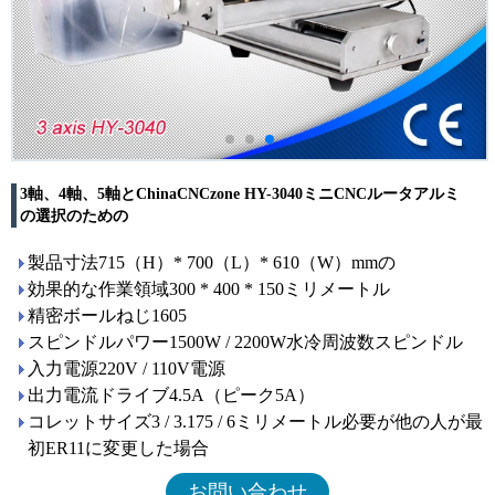
3軸、4軸、5軸とChinaCNCzone HY-3040ミニCNCルータアルミ
の選択のための
製品寸法715（H）* 700（L）* 610（W）mmの
効果的な作業領域300 * 400 * 150ミリメートル
精密ボールねじ1605
スピンドルパワー1500W / 2200W水冷周波数スピンドル
入力電源220V / 110V電源
出力電流ドライブ4.5A（ピーク5A）
コレットサイズ3 / 3.175 / 6ミリメートル必要が他の人が最
初ER11に変更した場合
お問い合わせ