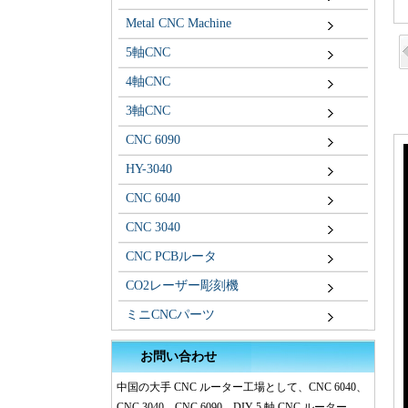
Metal CNC Machine
5軸CNC
4軸CNC
3軸CNC
CNC 6090
HY-3040
CNC 6040
CNC 3040
CNC PCBルータ
CO2レーザー彫刻機
ミニCNCパーツ
お問い合わせ
中国の大手 CNC ルーター工場として、CNC 6040、
CNC 3040、CNC 6090、DIY 5 軸 CNC ルーター