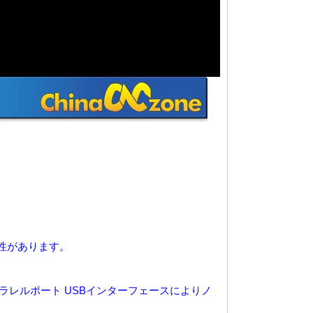
換性があります。
ラレルポート
USBインターフェースによりノ