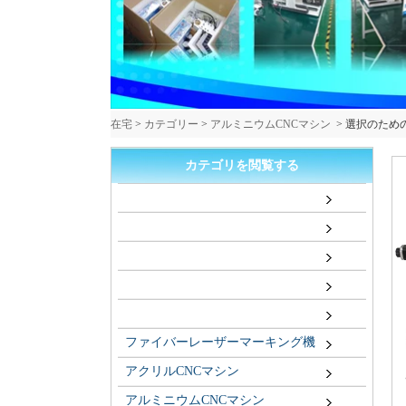
在宅
>
カテゴリー
>
アルミニウムCNCマシン
>
選択のための3
カテゴリを閲覧する
ファイバーレーザーマーキング機
アクリルCNCマシン
アルミニウムCNCマシン