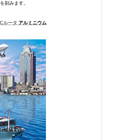
どを刻みます。
NCルータ
アルミニウム