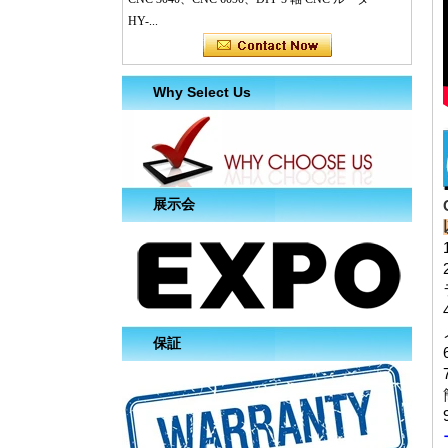
HY-...
Why Select Us
展示会
保証