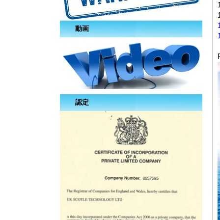
動画
認定