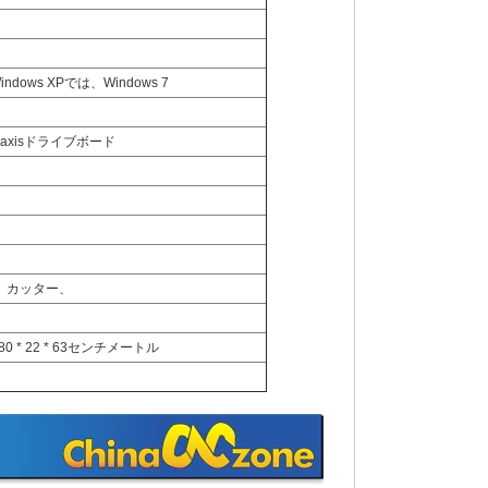
dows XPでは、Windows 7
3axisドライブボード
、カッター、
* 22 *​​ 63センチメートル