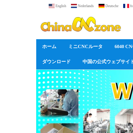
English
Nederlands
Deutsche
fr
ホーム
ミニCNCルータ
6040 
ダウンロード
中国の公式ウェブサイ