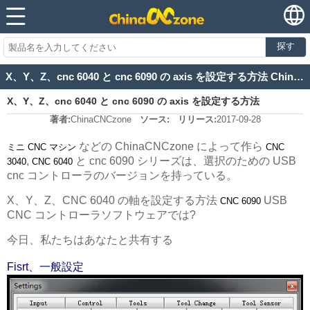
探す
X、Y、Z、cnc 6040 と cnc 6090 の axis を設定する方法 ChinaCNCzone によって USB cnc コントローラソフトウェアで
X、Y、Z、cnc 6040 と cnc 6090 の axis を設定する方法
著者:
ChinaCNCzone
ソース:
リリース:
2017-09-28
ChinaCNCzone によって USB cnc コントローラソフトウェアで
などの ChinaCNCzone によって作ら
ミニ CNC マシン
CNC
,
と cnc 6090 シリーズは、選択のための USB
3040
CNC 6040
cnc コントローラのバージョンを持っている。
X、Y、Z、CNC 6040 の軸を設定する方法
USB
CNC 6090
CNC コントローラソフトウェアでは?
今日、私たちはあなたと共有する
Fisrt、一般設定