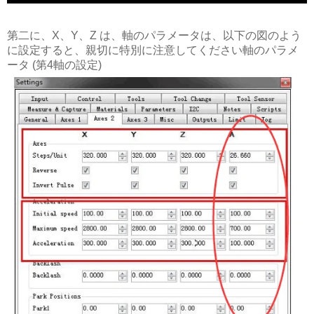
第二に、X、Y、Z は、軸のパラメータは、以下の図のよう
に設定すると、親切に特別に注意してください軸のパラメ
ータ (第4軸の設定)