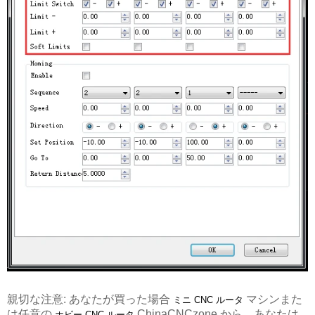
親切な注意: あなたが買った場合
マシンまた
ミニ CNC ルータ
は任意の
ChinaCNCzone から、あなたは
ホビー CNC ルータ