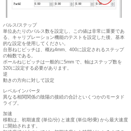
パルス/ステップ
単位あたりのパルス数を設定し、この値は非常に重要であ
る、キャリブレーション機能のテストを設定した後、基本
的な設定を使用してください。
台形ねじピッチは、概ね4mm、400に設定されるステップ
の軸数である。
ボールねじピッチは一般的に5mm で、軸はステップ数を
320に設定する必要があります。
逆
動きの方向に対して設定
レベルインバータ
異なる相関関係の陰陽の接続の合計といくつかのモータド
ライブ。
加速
移動は、初期速度 (単位/分) と速度 (単位/秒乗) から最大速度
に開始されます。