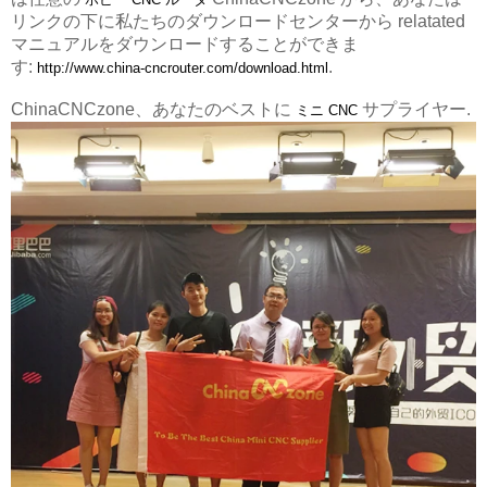
リンクの下に私たちのダウンロードセンターから relatated
マニュアルをダウンロードすることができま
す:
.
http://www.china-cncrouter.com/download.html
ChinaCNCzone、あなたのベストに
サプライヤー.
ミニ CNC