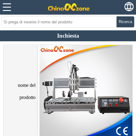
Ricerca
Inchiesta
nome del
prodotto