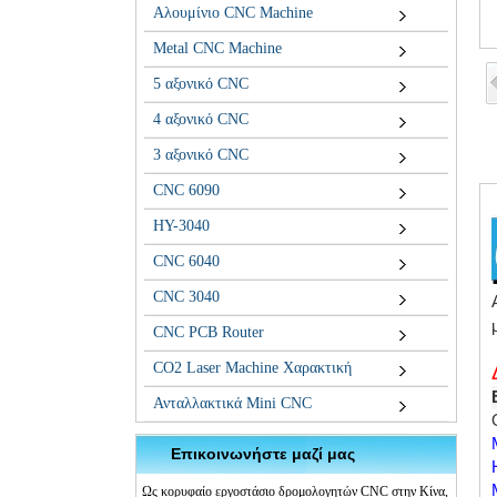
Αλουμίνιο CNC Machine
Metal CNC Machine
5 αξονικό CNC
4 αξονικό CNC
3 αξονικό CNC
CNC 6090
HY-3040
CNC 6040
CNC 3040
CNC PCB Router
CO2 Laser Machine Χαρακτική
Ανταλλακτικά Mini CNC
Επικοινωνήστε μαζί μας
Ως κορυφαίο εργοστάσιο δρομολογητών CNC στην Κίνα,