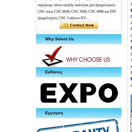
παρέχουμε πάντα υψηλής ποιότητας μίνι δρομολογητές
CNC όπως CNC 6040, CNC 3040, CNC 6090 και DIY
δρομολογητές CNC 5 αξόνων HY-...
Why Select Us
Εκθέσεις
Εγγύηση