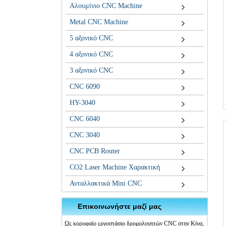
Αλουμίνιο CNC Machine
Metal CNC Machine
5 αξονικό CNC
4 αξονικό CNC
3 αξονικό CNC
CNC 6090
HY-3040
CNC 6040
CNC 3040
CNC PCB Router
CO2 Laser Machine Χαρακτική
Ανταλλακτικά Mini CNC
Επικοινωνήστε μαζί μας
Ως κορυφαίο εργοστάσιο δρομολογητών CNC στην Κίνα,