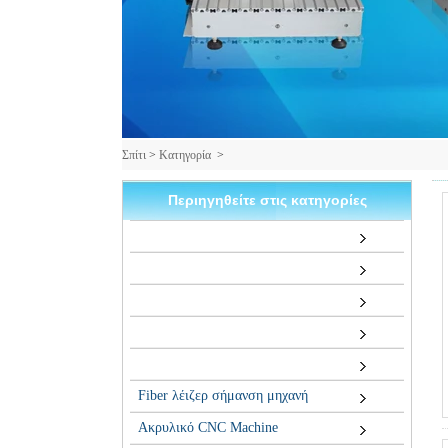
Σπίτι
>
Κατηγορία
>
Περιηγηθείτε στις κατηγορίες
Fiber λέιζερ σήμανση μηχανή
Ακρυλικό CNC Machine