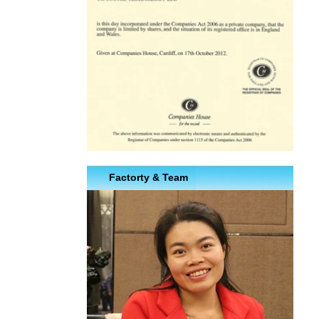
Factorty & Team