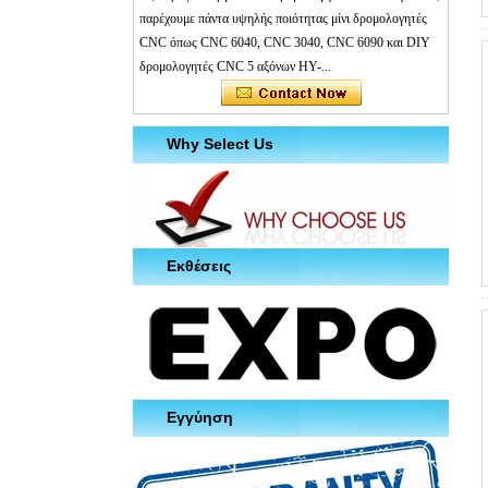
παρέχουμε πάντα υψηλής ποιότητας μίνι δρομολογητές
CNC όπως CNC 6040, CNC 3040, CNC 6090 και DIY
δρομολογητές CNC 5 αξόνων HY-...
Why Select Us
Εκθέσεις
Εγγύηση