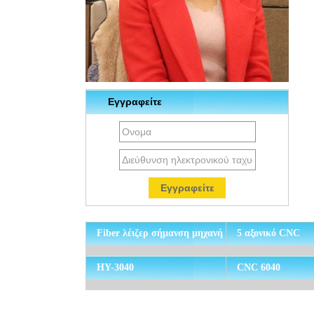
Εγγραφείτε
Fiber λέιζερ σήμανση μηχανή
5 αξονικό CNC
HY-3040
CNC 6040