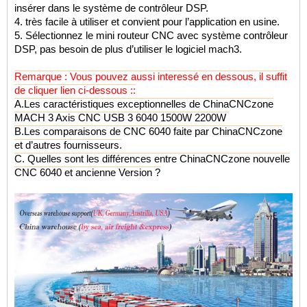
insérer dans le système de contrôleur DSP.
4. très facile à utiliser et convient pour l’application en usine.
5. Sélectionnez le mini routeur CNC avec système contrôleur
DSP, pas besoin de plus d’utiliser le logiciel mach3.
Remarque : Vous pouvez aussi interessé en dessous, il suffit
de cliquer lien ci-dessous ::
A.
Les caractéristiques exceptionnelles de ChinaCNCzone
MACH 3 Axis CNC USB 3 6040 1500W 2200W
B.
Les comparaisons de CNC 6040 faite par ChinaCNCzone
et d’autres fournisseurs
.
C.
Quelles sont les différences entre ChinaCNCzone nouvelle
CNC 6040 et ancienne Version ?