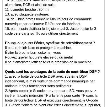
10. peut graver le matériau tel acrylique, laiton, bois,
aluminium, PCB et ainsi de suite.
11. diamètre broche : 80mm
13. avec plaquette système.
14. de Chine professionnelle
Mini routeur de commande
numérique par ordinateur
Référence du fabricant.
15. pas besoin d’utiliser le logiciel mach3. Juste copier le G-
code vers carte sd TF, puis utiliser directement.
Pourquoi ajouter l’évier, système de refroidissement ?
Il peut refroidir l’axe et protéger la machine.
Éviter la broche burn out.when vous
Pouvez graver la dureté élevée ou du métal
Il peut améliorer l’efficacité et la précision de la machine.
Quels sont les avantages de la boîte de contrôleur DSP ?
1. avec la boîte de contrôle DSP avec système DSP
indépendant, le mini routeur de commande numérique par
ordinateur peut fonctionner sans ordinateur.
2. Après copier le G-code sur votre carte SD, vous pouvez
insérer la carte mémoire TF à la fente pour carte TF dans la
boîte de contrôleur DSP et exécutez directement, le G-code
3. G-code fichiers peuvent être édités directement, supprimer,