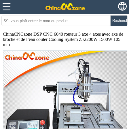
Recherch
ChinaCNCzone DSP CNC 6040 routeur 3 axe 4 axes avec axe de
broche et de l’eau couler Cooling System Z /2200W 1500W 105
mm