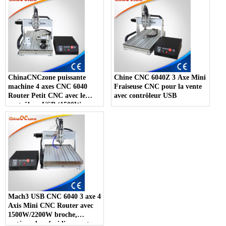
ChinaCNCzone puissante
Chine CNC 6040Z 3 Axe Mini
machine 4 axes CNC 6040
Fraiseuse CNC pour la vente
Router Petit CNC avec le
avec contrôleur USB
contrôleur USB (1500W
2200W ou)
Mach3 USB CNC 6040 3 axe 4
Axis Mini CNC Router avec
1500W/2200W broche,
système de refroidissement