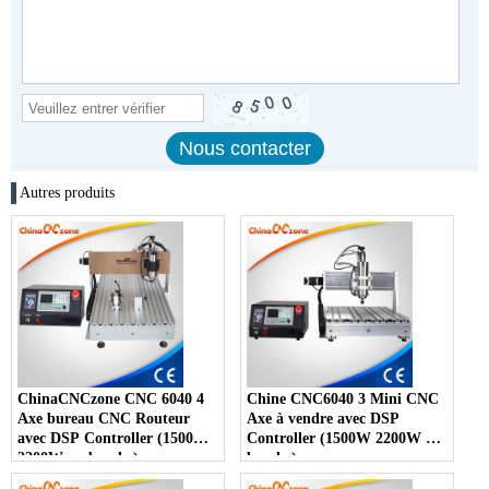
Autres produits
ChinaCNCzone CNC 6040 4
Chine CNC6040 3 Mini CNC
Axe bureau CNC Routeur
Axe à vendre avec DSP
avec DSP Controller (1500W
Controller (1500W 2200W ou
2200W ou broche)
broche)