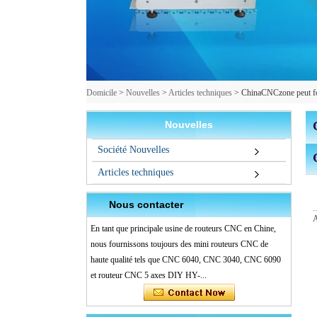
Domicile
>
Nouvelles
>
Articles techniques
>
ChinaCNCzone peut fo
Nouvelles
Société Nouvelles
Articles techniques
Nous contacter
A
En tant que principale usine de routeurs CNC en Chine,
nous fournissons toujours des mini routeurs CNC de
haute qualité tels que CNC 6040, CNC 3040, CNC 6090
et routeur CNC 5 axes DIY HY-...