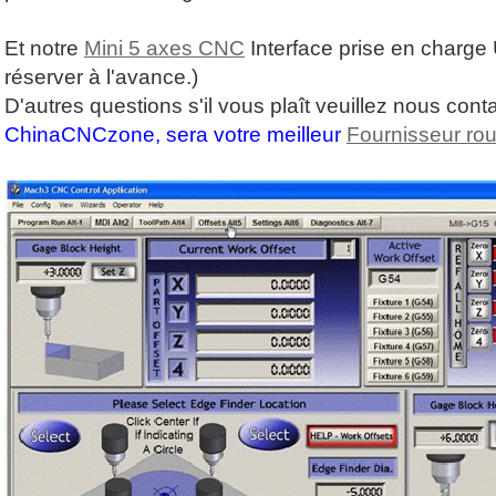
Et notre
Mini 5 axes CNC
Interface prise en charge
réserver à l'avance.)
D'autres questions s'il vous plaît veuillez nous conta
ChinaCNCzone, sera votre meilleur
Fournisseur ro