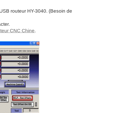
 USB routeur HY-3040. (Besoin de
cter.
uteur CNC Chine
.