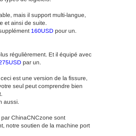
able, mais il support multi-langue,
 et ainsi de suite.
n supplément
160USD
pour un.
plus régulièrement. Et il équipé avec
275USD
par un.
eci est une version de la fissure,
 votre seul peut comprendre bien
t.
n aussi.
e par ChinaCNCzone sont
t, notre soutien de la machine port