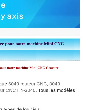
re pour notre machine Mini CNC
pour notre machine Mini CNC Gravure
 que
6040 routeur CNC
,
3040
eur CNC
HY-3040
, Tous les modèles
types de logiciels.