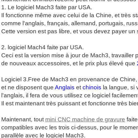
1. Le logiciel Mach3 faite par USA.
Il fonctionne même avec celui de la Chine, et très st
comme l'anglais, français, allemand, portugais, russe
Cette version est pas libre, et vous devez payer u
2. logiciel Mach4 faite par USA.
Ceci est la version mise à jour de Mach3, travailler 
de nouveaux accessoires, et le prix plus élevé que
Logiciel 3.Free de Mach3 en provenance de Chine, c
et ne disposent que
Anglais
et
chinois
la langue, si
l'anglais, il fera de vous utilisez ce logiciel facilemen
Il est maintenant très puissant et fonctionne très bie
Maintenant, tout
mini CNC machine de gravure
fait
compatibles avec les trois ci-dessus, pour le momen
parallèle avec le logiciel Mach3.