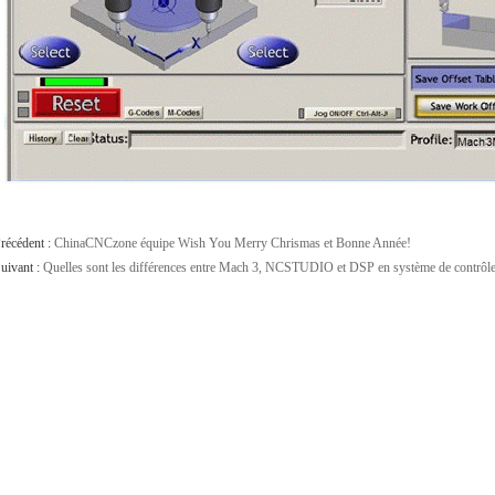
récédent :
ChinaCNCzone équipe Wish You Merry Chrismas et Bonne Année!
uivant :
Quelles sont les différences entre Mach 3, NCSTUDIO et DSP en système de contrôl