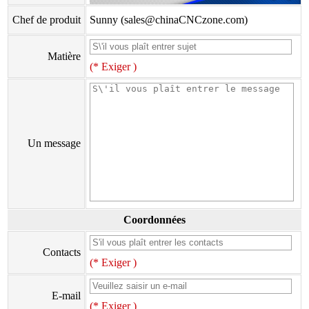
Chef de produit
Sunny (sales@chinaCNCzone.com)
Matière
(* Exiger )
Un message
Coordonnées
Contacts
(* Exiger )
E-mail
(* Exiger )