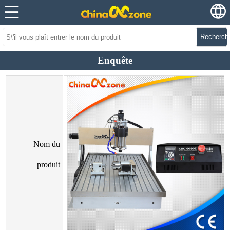
Recherch
Enquête
Nom du
produit