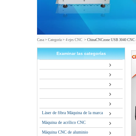
Casa
>
Categoría
>
4 ejes CNC
>
ChinaCNCzone USB 3040 CNC 4 
Examinar las categorías
Láser de fibra Máquina de la marca
Máquina de acrílico CNC
Máquina CNC de aluminio