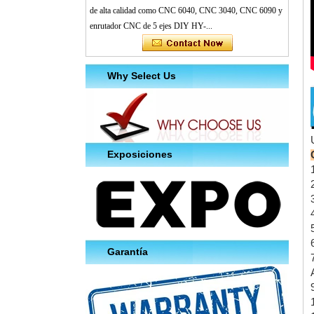
de alta calidad como CNC 6040, CNC 3040, CNC 6090 y
enrutador CNC de 5 ejes DIY HY-...
Why Select Us
Exposiciones
Garantía