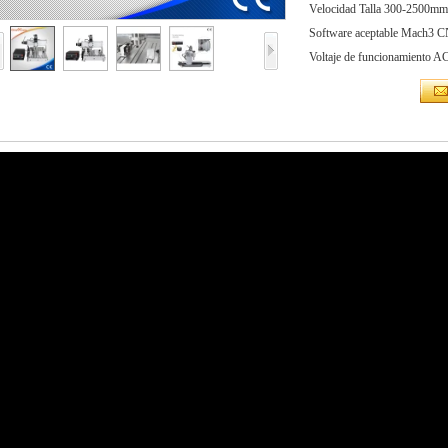
Velocidad Talla 300-2500mm /
Software aceptable Mach3
Voltaje de funcionamiento 