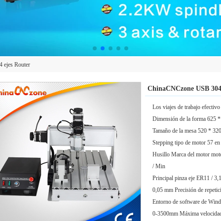
ejes Router
ChinaCNCzone USB 3040
Los viajes de trabajo efect
Dimensión de la forma 625 
Tamaño de la mesa 520 * 32
Stepping tipo de motor 57 en
Husillo Marca del motor mo
/ Min
Principal pinza eje ER11 / 3
0,05 mm Precisión de repetic
Entorno de software de Wi
0-3500mm Máxima velocidad