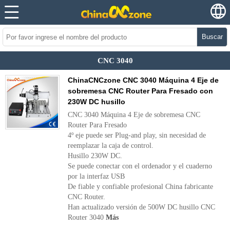
Buscar
CNC 3040
ChinaCNCzone CNC 3040 Máquina 4 Eje de
sobremesa CNC Router Para Fresado con
230W DC husillo
CNC 3040 Máquina 4 Eje de sobremesa CNC
Router Para Fresado
4º eje puede ser Plug-and play, sin necesidad de
reemplazar la caja de control.
Husillo 230W DC.
Se puede conectar con el ordenador y el cuaderno
por la interfaz USB
De fiable y confiable profesional China fabricante
CNC Router.
Han actualizado versión de 500W DC husillo CNC
Router 3040
Más