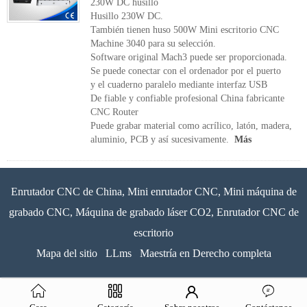
230W DC husillo
Husillo 230W DC.
También tienen huso 500W Mini escritorio CNC
Machine 3040 para su selección.
Software original Mach3 puede ser proporcionada.
Se puede conectar con el ordenador por el puerto
y el cuaderno paralelo mediante interfaz USB
De fiable y confiable profesional China fabricante
CNC Router
Puede grabar material como acrílico, latón, madera,
aluminio, PCB y así sucesivamente.
Más
Enrutador CNC de China, Mini enrutador CNC, Mini máquina de
grabado CNC, Máquina de grabado láser CO2, Enrutador CNC de
escritorio
Mapa del sitio
LLms
Maestría en Derecho completa