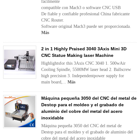
fácilmente
compatible con Mach3 o software CNC USB
De fiable y confiable profesional China fabricante
CNC Router.
Software original Mach3 puede ser proporcionada.
Más
2 in 1 Highly Praised 3040 3Axis Mini 3D
CNC Statue Making laser Machine
Highlightsfor this 3Axis CNC 3040 1. 500wAir
Cooling Spindle, 5500MW laser head 2. Ballscrew
high precision 3. Independentpower supply for
main board,...
Más
Máquina pequeña 3050 del CNC del metal de
Destop para el moldeo y el grabado de
aluminio del cobre del metal del acero
inoxidable
Máquina pequeña 3050 del CNC del metal de
Destop para el moldeo y el grabado de aluminio del
cobre del metal del acero inoxidable