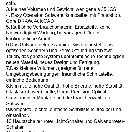
sein.
3. kleines Volumen und Gewicht, weniger als 35KGS.
4. Easy Operation Software, kompatibel mit Photoshop,
CorelDRAW, AutoCAD
5. läuft ohne Verbrauchsmaterial Ersatzteile, keine
Notwendigkeit Wartung, hervorragend für die
kontinuierliche Arbeit.
6.
Das Galvanometer Scanning System besteht aus
optischen Scannern und Servo-Steuerung von zwei
Teilen, das ganze System übernimmt neue Technologien,
neues Material, neues Design und Fertigung.
7.
Das kleinste Volumen, geeignet für raue
Umgebungsbedingungen, freundliche Schnittstelle,
einfache Bedienung.
8.
Nimmt die hohe Qualität, hohe Energie, hohe Stabilität
Glasfaser-Laser-Quelle, Prime Precision Optical
Galvanometer Montage und die branchenweit Top-
Software.
9.
Kompakte, leichte, einfache Schnittstelle, flexibel und
einstellbar.
10.
Hauptschalter, roter Licht-Schalter und Galvanometer-
Schalter.