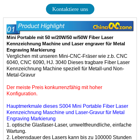
Kontaktiere uns
Mini Portable mit 50 w/20W/50 w/50W
Fiber Laser
Kennzeichnung Machine
und Laser engraver für Metal
Engraving Markierung
Verglichen mit unseren
Mini-CNC-Fräser
wie z.b.
CNC
6040
,
CNC 6090
,
HJ. 3040
Dieses tragbare
Fiber Laser
Kennzeichnung Machine
speziell für Metall-und Non-
Metal-Gravur
Der meiste Preis konkurrenzfähig mit hoher
Konfiguration.
Hauptmerkmale dieses S004
Mini Portable Fiber Laser
Kennzeichnung Maschine und Laser-Gravur für Metal
Engraving Markierung
1. optische Glasfaser-Laser, umweltfreundliche, einfache
Wartung.
2. Lebensdauer des Lasers kann bis zu 100000 Stunden