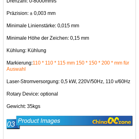
Drehzahl: 0-8000mm/s
Präzision: ± 0,003 mm
Minimale Linienstärke: 0,015 mm
Minimale Höhe der Zeichen: 0,15 mm
Kühlung: Kühlung
Markierung:
110 * 110 * 115 mm 150 * 150 * 200 * mm für
Auswahl
Laser-Stromversorgung: 0,5 kW, 220V/50Hz, 110 v/60Hz
Rotary Device: optional
Gewicht: 35kgs