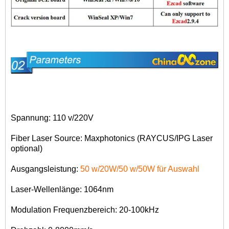
Spannung: 110 v/220V
Fiber Laser Source: Maxphotonics (RAYCUS/IPG Laser
optional)
Ausgangsleistung:
50 w/20W/50 w/50W für Auswahl
Laser-Wellenlänge: 1064nm
Modulation Frequenzbereich: 20-100kHz