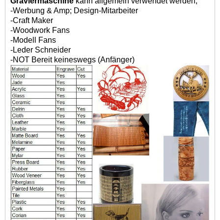
Graviermaschine
kann allgemein verwendet werden,
-Werbung & Amp; Design-Mitarbeiter
-Craft Maker
-Woodwork Fans
-Modell Fans
-Leder Schneider
-NOT Bereit keineswegs (Anfänger)