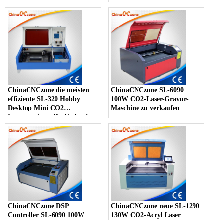
Holz, Leder, Kunststoff
ChinaCNCzone die meisten
ChinaCNCzone SL-6090
effiziente SL-320 Hobby
100W CO2-Laser-Gravur-
Desktop Mini CO2
Maschine zu verkaufen
Lasergravierer für Verkauf
ChinaCNCzone DSP
ChinaCNCzone neue SL-1290
Controller SL-6090 100W
130W CO2-Acryl Laser