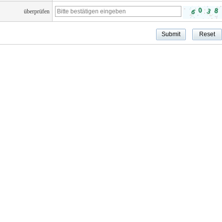
überprüfen