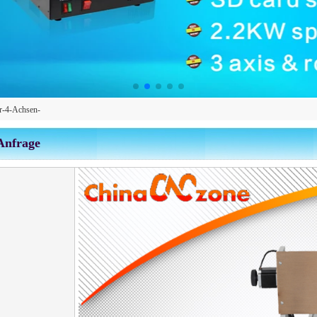
-4-Achsen-
Anfrage