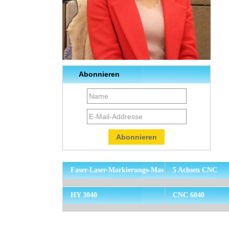
Abonnieren
Faser-Laser-Markierungs-Mas
5 Achsen CNC
chine
HY 3040
CNC 6040