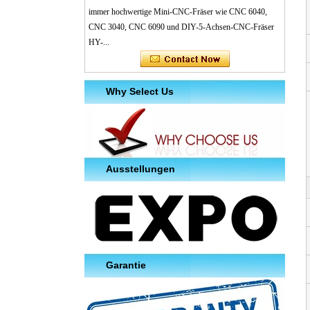
immer hochwertige Mini-CNC-Fräser wie CNC 6040,
CNC 3040, CNC 6090 und DIY-5-Achsen-CNC-Fräser
HY-...
Why Select Us
Ausstellungen
Garantie