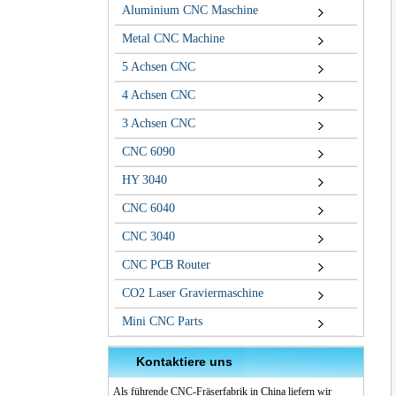
Aluminium CNC Maschine
Metal CNC Machine
5 Achsen CNC
4 Achsen CNC
3 Achsen CNC
CNC 6090
HY 3040
CNC 6040
CNC 3040
CNC PCB Router
CO2 Laser Graviermaschine
Mini CNC Parts
Kontaktiere uns
Als führende CNC-Fräserfabrik in China liefern wir