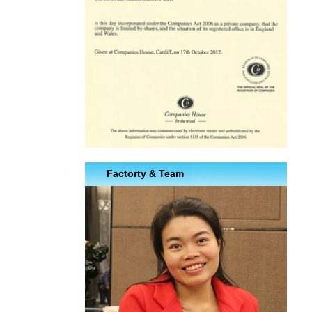
Factorty & Team