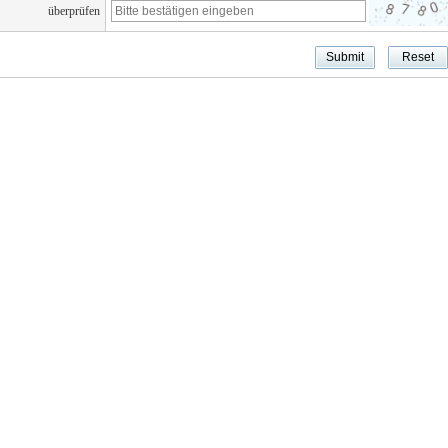
überprüfen