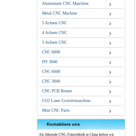
Aluminium CNC Maschine
Metal CNC Machine
5 Achsen CNC
4 Achsen CNC
3 Achsen CNC
CNC 6090
HY 3040
CNC 6040
CNC 3040
CNC PCB Router
CO2 Laser Graviermaschine
Mini CNC Parts
Kontaktiere uns
Als führende CNC-Fräserfabrik in China liefern wir