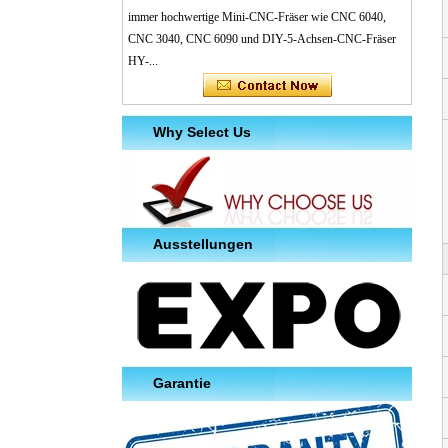
immer hochwertige Mini-CNC-Fräser wie CNC 6040,
CNC 3040, CNC 6090 und DIY-5-Achsen-CNC-Fräser
HY-...
Why Select Us
Ausstellungen
Garantie