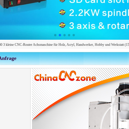
0 3 kleine CNC-Router Achsmaschine für Holz, Acryl, Handwerker, Hobby und Werkstatt 
Anfrage