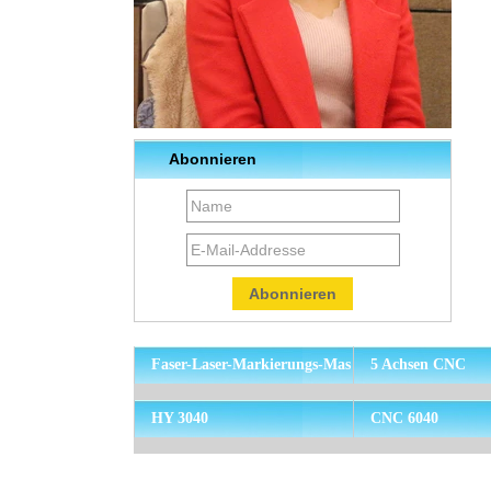
Abonnieren
Faser-Laser-Markierungs-Mas
5 Achsen CNC
chine
HY 3040
CNC 6040