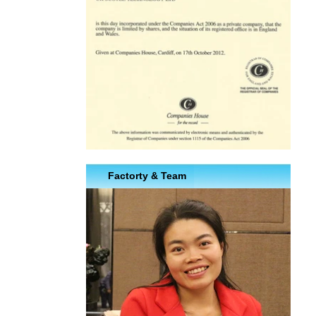
Factorty & Team