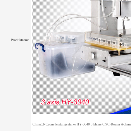
Produktname
ChinaCNCzone leistungsstarke HY-6040 3 kleine CNC-Router Achsmas