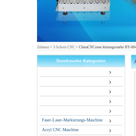
Zuhause
>
3 Achsen CNC
>
ChinaCNCzone leistungsstarke HY-604
Durchsuche Kategorien
Faser-Laser-Markierungs-Maschine
Acryl CNC Maschine