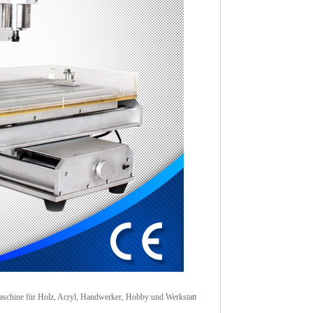
chine für Holz, Acryl, Handwerker, Hobby und Werkstatt