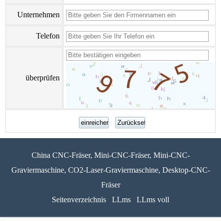
Unternehmen
Telefon
überprüfen
China CNC-Fräser, Mini-CNC-Fräser, Mini-CNC-
Graviermaschine, CO2-Laser-Graviermaschine, Desktop-CNC-
Fräser
Seitenverzeichnis
LLms
LLms voll