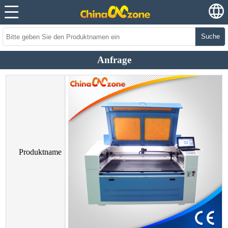
Suche
Anfrage
Produktname