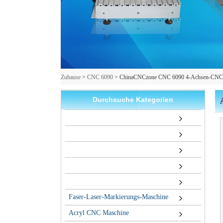
Zuhause
>
CNC 6090
>
ChinaCNCzone CNC 6090 4-Achsen-CNC-Mi
Durchsuche Kategorien
Faser-Laser-Markierungs-Maschine
Acryl CNC Maschine