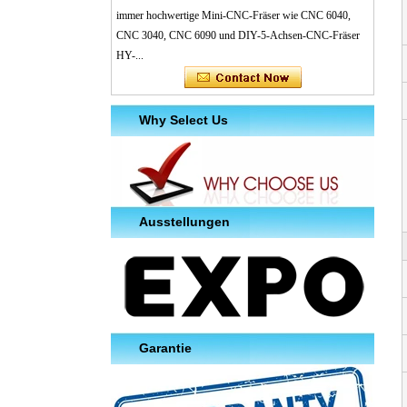
immer hochwertige Mini-CNC-Fräser wie CNC 6040,
CNC 3040, CNC 6090 und DIY-5-Achsen-CNC-Fräser
HY-...
Why Select Us
Ausstellungen
Garantie