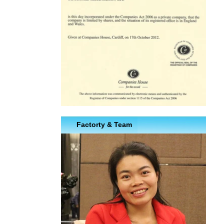
Factorty & Team