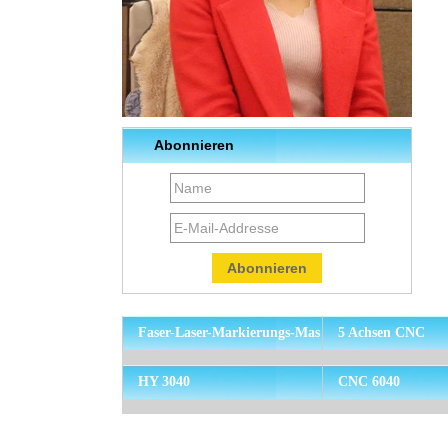
Abonnieren
Faser-Laser-Markierungs-Mas
5 Achsen CNC
chine
HY 3040
CNC 6040