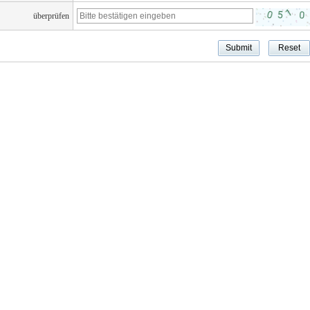
überprüfen