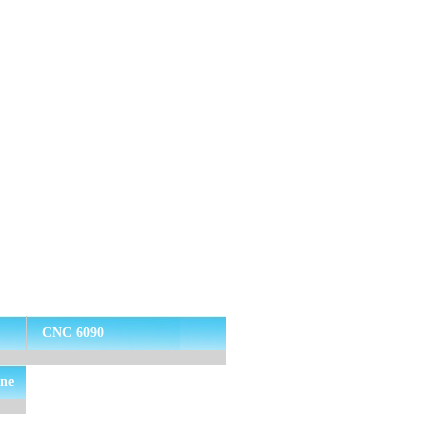
CNC 6090
ine