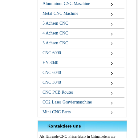
Aluminium CNC Maschine
Metal CNC Machine
5 Achsen CNC
4 Achsen CNC
3 Achsen CNC
CNC 6090
HY 3040
CNC 6040
CNC 3040
CNC PCB Router
CO2 Laser Graviermaschine
Mini CNC Parts
Kontaktiere uns
Als führende CNC-Fräserfabrik in China liefern wir