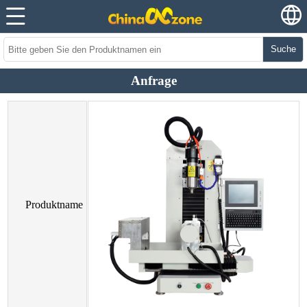
Suche
Anfrage
Produktname