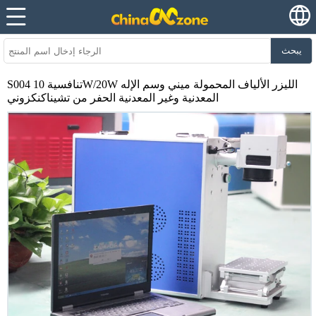
يبحث
S004 تنافسية 10W/20W الليزر الألياف المحمولة ميني وسم الإله
المعدنية وغير المعدنية الحفر من تشيناكنكزوني