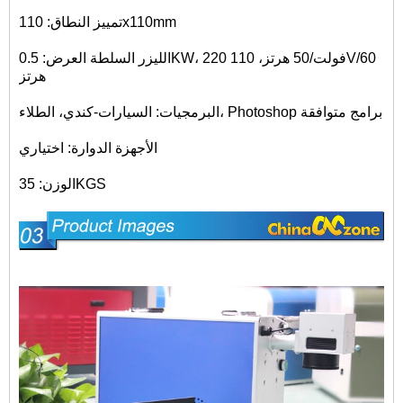
تمييز النطاق: 110x110mm
الليزر السلطة العرض: 0.5KW، 220 فولت/50 هرتز، 110V/60
هرتز
البرمجيات: السيارات-كندي، الطلاء، Photoshop برامج متوافقة
الأجهزة الدوارة: اختياري
الوزن: 35KGS