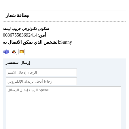
بطاقة شعار:
سكوتل تكنولوجي جروب ليمتد
أمن:
008675583692414
Sunny
الشخص الذي يمكن الاتصال به:
إرسال استفسار