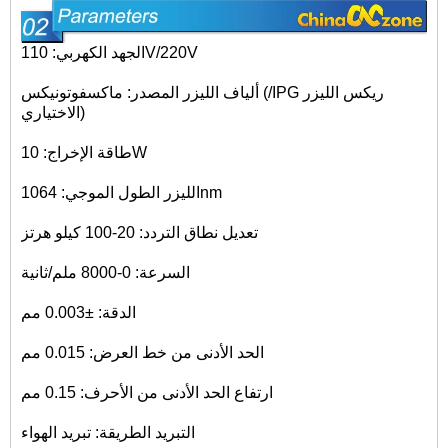
الجهد الكهربي: 110V/220V
ألياف الليزر المصدر: ماكسفوتونيكس (/IPG ريكس الليزر
الاختياري)
طاقة الإخراج: 10W
الليزر الطول الموجي: 1064nm
تعديل نطاق التردد: 20-100 كيلو هرتز
السرعة: 0-8000 ملم/ثانية
الدقة: ±0.003 مم
الحد الأدنى من خط العرض: 0.015 مم
ارتفاع الحد الأدنى من الأحرف: 0.15 مم
التبريد الطريقة: تبريد الهواء