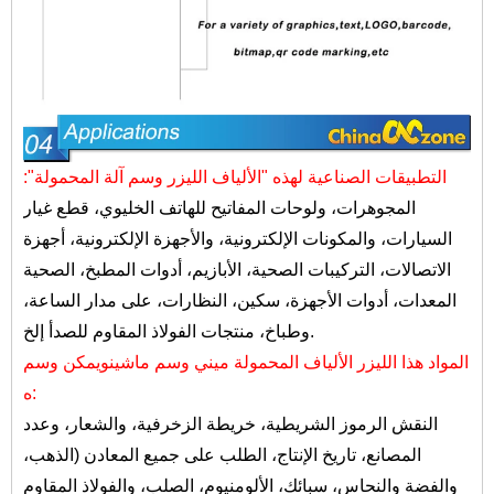
التطبيقات الصناعية لهذه "الألياف الليزر وسم آلة المحمولة":
المجوهرات، ولوحات المفاتيح للهاتف الخليوي، قطع غيار
السيارات، والمكونات الإلكترونية، والأجهزة الإلكترونية، أجهزة
الاتصالات، التركيبات الصحية، الأبازيم، أدوات المطبخ، الصحية
المعدات، أدوات الأجهزة، سكين، النظارات، على مدار الساعة،
وطباخ، منتجات الفولاذ المقاوم للصدأ إلخ.
المواد هذا
الليزر الألياف المحمولة ميني وسم ماشين
ويمكن وسم
ه:
النقش الرموز الشريطية، خريطة الزخرفية، والشعار، وعدد
المصانع، تاريخ الإنتاج، الطلب على جميع المعادن (الذهب،
والفضة والنحاس، سبائك، الألومنيوم، الصلب، والفولاذ المقاوم