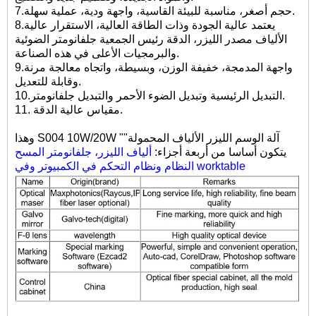
حجم أصغر، مناسبة للبيئة القاسية، واجهة ودية، عملية سهلة.
7.
يعتمد عالية الجودة وذات الطاقة العالية، الاستقرار عالية
8.
الألياف مصدر الليزر، الدقة رئيس الجمعية جلفانومتر الضوئية
والبرمجيات الأعلى في هذه الصناعة.
واجهة المدمجة، خفيفة الوزن، وبسيطة، واتجاه معالجة مرنة
9.
وقابلة للتعديل.
التبديل الرئيسية وتبديل الضوء الأحمر والتبديل جلفانومتر.
10.
مقياس عالية الدقة.
11.
10W/20W "آلة الوسم الليزر الألياف المحمولة"
S004
وهذا
يتكون أساسا من أربعة أجزاء:
ألياف الليزر، جلفانومتر المسح
النظام ونظام التحكم في الكمبيوتر وفي worktable