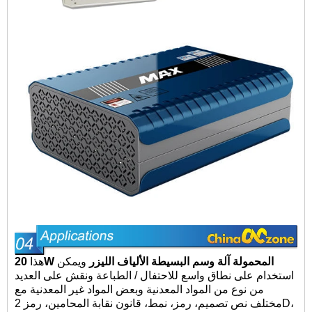
20W المحمولة آلة وسم البسيطة الألياف الليزر
ويمكن
هذا
استخدام على نطاق واسع للاحتفال / الطباعة ونقش على العديد
من نوع من المواد المعدنية وبعض المواد غير المعدنية مع
مختلف نص تصميم، رمز، نمط، قانون نقابة المحامين، رمز 2D،