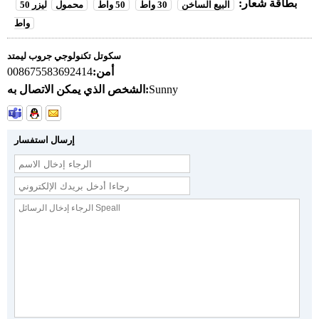
بطاقة شعار:
البيع الساخن
30 واط
50 واط
محمول
ليزر 50
واط
سكوتل تكنولوجي جروب ليمتد
أمن:
008675583692414
Sunny
الشخص الذي يمكن الاتصال به:
إرسال استفسار