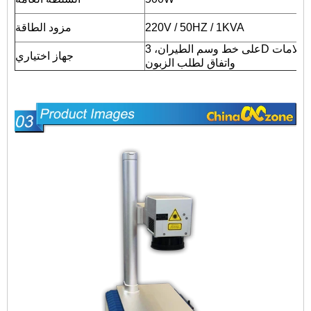
220V / 50HZ / 1KVA
مزود الطاقة
على خط وسم الطيران، 3D علامات والروتاري علامات
جهاز اختياري
واتفاق لطلب الزبون