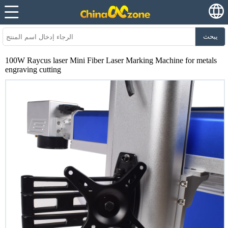
يبحث
100W Raycus laser Mini Fiber Laser Marking Machine for metals
engraving cutting