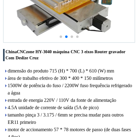
ChinaCNCzone HY-3040 máquina CNC 3 eixos Router gravador
Com Deslize Cruz
dimensão do produto 715 (H) * 700 (L) * 610 (W) mm
área de trabalho efetivo de 300 * 400 * 150 milímetros
1500W de potência do fuso / 2200W fuso frequência refrigerado
a água
entrada de energia 220V / 110V da fonte de alimentação
4.5A unidade de corrente de saída (5A de pico)
tamanho pinça 3 / 3.175 / 6mm se precisa mudar para outros
ER11 primeiro
motor de accionamento 57 * 78 motores de passo (de duas fases
4 fios)