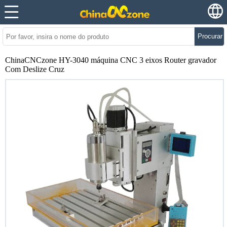
Procurar
ChinaCNCzone HY-3040 máquina CNC 3 eixos Router gravador
Com Deslize Cruz