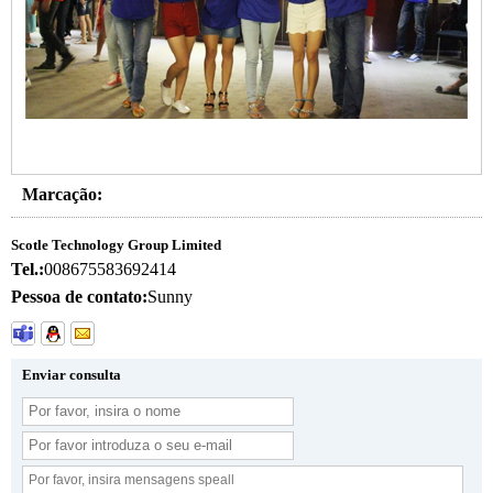
Marcação:
Scotle Technology Group Limited
Tel.:
008675583692414
Pessoa de contato:
Sunny
Enviar consulta