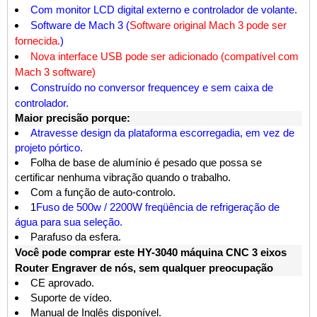
Com monitor LCD digital externo e controlador de volante.
Software de Mach 3 (
Software original Mach 3 pode ser
fornecida.
)
Nova interface USB pode ser adicionado (compatível com
Mach 3 software)
Construído no conversor frequencey e sem caixa de
controlador.
Maior precisão porque:
Atravesse design da plataforma escorregadia, em vez de
projeto pórtico.
Folha de base de alumínio é pesado que possa se
certificar nenhuma vibração quando o trabalho.
Com a função de auto-controlo.
1
Fuso de 500w / 2200W freqüência de refrigeração de
água para sua seleção.
Parafuso da esfera.
Você pode comprar este
HY-3040 máquina CNC 3 eixos
Router Engraver
de nós, sem qualquer preocupação
CE aprovado.
Suporte de vídeo.
Manual de Inglês disponível.