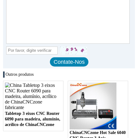
Outros produtos
Tabletop 3 eixos CNC Router
6090 para madeira, alumínio,
acrílico de ChinaCNCzone
ChinaCNCzone Hot Sale 6040