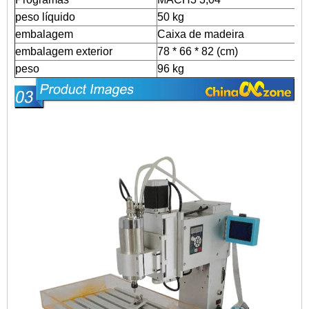
peso líquido
50 kg
embalagem
Caixa de madeira
embalagem exterior
78 * 66 * 82 (cm)
peso
96 kg