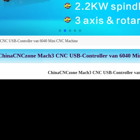
CNC USB-Controller van 6040 Mini CNC Machine
ChinaCNCzone Mach3 CNC USB-Controller van 6040 Mi
ChinaCNCzone Mach3 CNC USB-Controller van