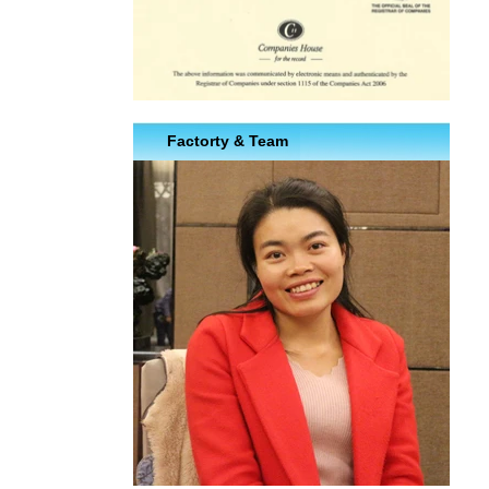
Factorty & Team