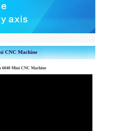
ni CNC Machine
 6040 Mini CNC Machine