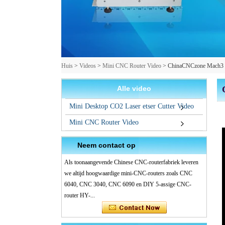
Huis
>
Videos
>
Mini CNC Router Video
>
ChinaCNCzone Mach3 
Alle video
Mini Desktop CO2 Laser etser Cutter Video
Mini CNC Router Video
Neem contact op
Als toonaangevende Chinese CNC-routerfabriek leveren
we altijd hoogwaardige mini-CNC-routers zoals CNC
6040, CNC 3040, CNC 6090 en DIY 5-assige CNC-
router HY-...