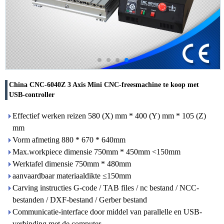
China CNC-6040Z 3 Axis Mini CNC-freesmachine te koop met
USB-controller
Effectief werken reizen 580 (X) mm * 400 (Y) mm * 105 (Z)
mm
Vorm afmeting 880 * 670 * 640mm
Max.workpiece dimensie 750mm * 450mm <150mm
Werktafel dimensie 750mm * 480mm
aanvaardbaar materiaaldikte ≤150mm
Carving instructies G-code / TAB files / nc bestand / NCC-
bestanden / DXF-bestand / Gerber bestand
Communicatie-interface door middel van parallelle en USB-
verbinding met de computer