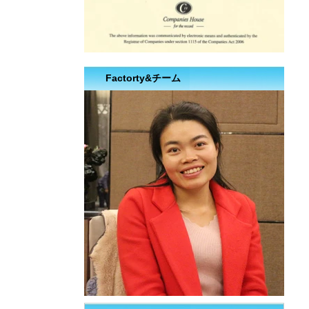
Factorty&チーム