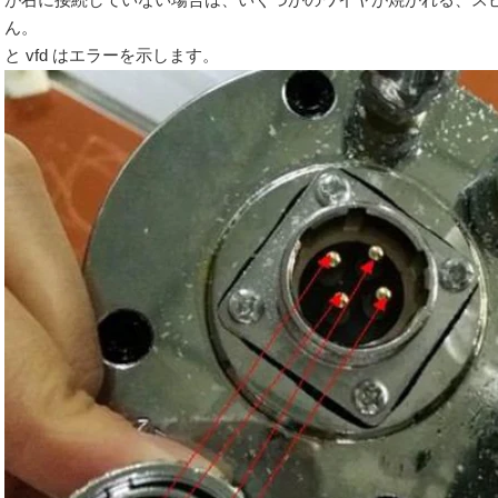
が右に接続していない場合は、いくつかのワイヤが焼かれる、ス
ん。
と vfd はエラーを示します。