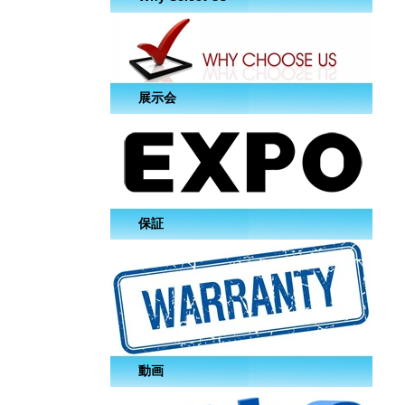
展示会
保証
動画