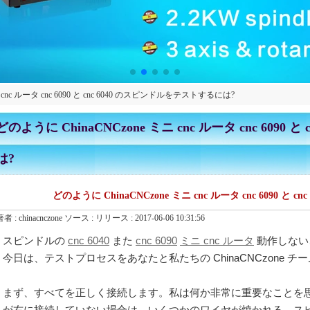
 cnc ルータ cnc 6090 と cnc 6040 のスピンドルをテストするには?
どのように ChinaCNCzone ミニ cnc ルータ cnc 609
は?
どのように ChinaCNCzone ミニ cnc ルータ cnc 6090 
著者 :
chinacnczone
ソース :
リリース :
2017-06-06 10:31:56
スピンドルの
cnc 6040
また
cnc 6090
ミニ cnc ルータ
動作しない
今日は、テストプロセスをあなたと私たちの ChinaCNCzone 
まず、すべてを正しく接続します。私は何か非常に重要なことを