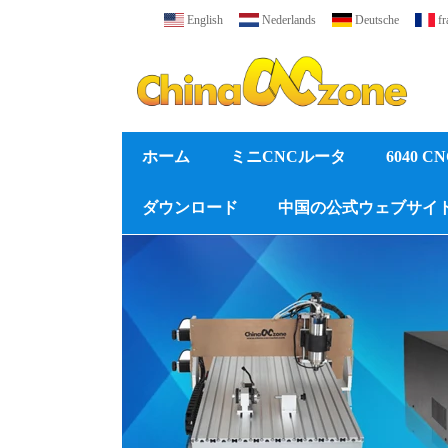
English
Nederlands
Deutsche
fr
ホーム
ミニCNCルータ
6040 
ダウンロード
中国の公式ウェブサイ