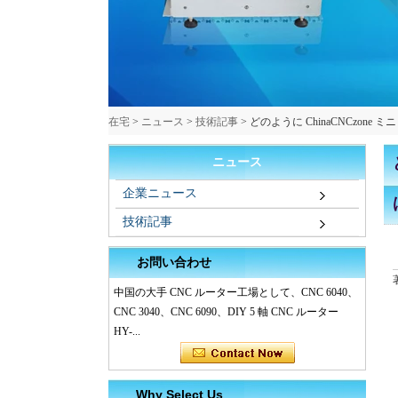
在宅
>
ニュース
>
技術記事
>
どのように ChinaCNCzone ミニ
ニュース
企業ニュース
技術記事
お問い合わせ
中国の大手 CNC ルーター工場として、CNC 6040、
CNC 3040、CNC 6090、DIY 5 軸 CNC ルーター
HY-...
Why Select Us