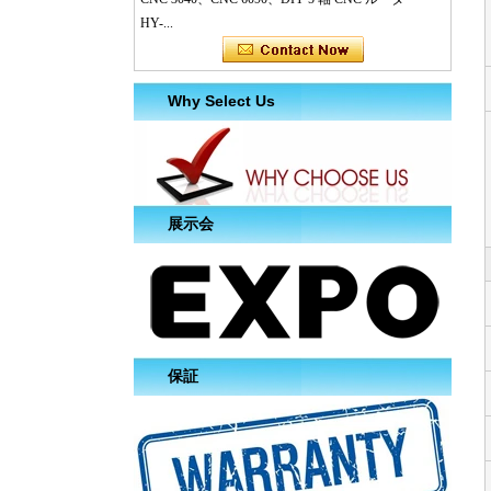
HY-...
Why Select Us
展示会
保証