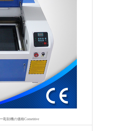
ザー彫刻機の価格Cometitive