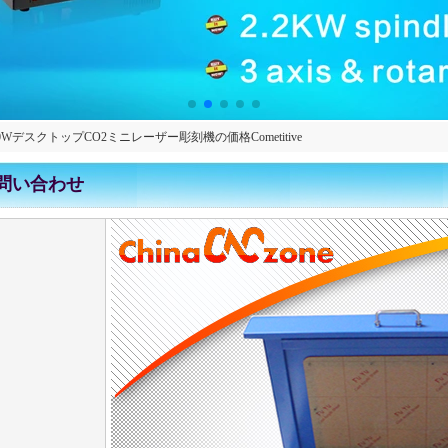
50W / 60WデスクトップCO2ミニレーザー彫刻機の価格Cometitive
問い合わせ