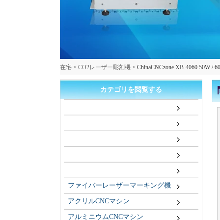
在宅
>
CO2レーザー彫刻機
>
ChinaCNCzone XB-4060 
カテゴリを閲覧する
ファイバーレーザーマーキング機
アクリルCNCマシン
アルミニウムCNCマシン