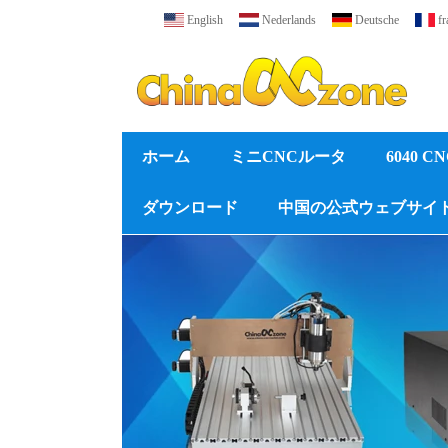
English
Nederlands
Deutsche
fr
ホーム
ミニCNCルータ
6040 
ダウンロード
中国の公式ウェブサイ