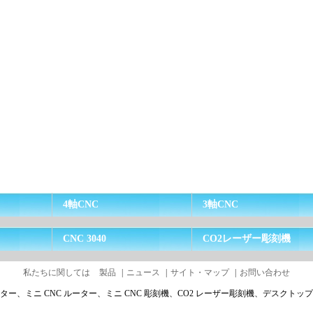
4軸CNC
3軸CNC
CNC 3040
CO2レーザー彫刻機
私たちに関しては
製品
|
ニュース
|
サイト・マップ
|
お問い合わせ
ーター、ミニ CNC ルーター、ミニ CNC 彫刻機、CO2 レーザー彫刻機、デスクトップ