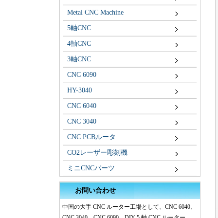
Metal CNC Machine
5軸CNC
4軸CNC
3軸CNC
CNC 6090
HY-3040
CNC 6040
CNC 3040
CNC PCBルータ
CO2レーザー彫刻機
ミニCNCパーツ
お問い合わせ
中国の大手 CNC ルーター工場として、CNC 6040、
CNC 3040、CNC 6090、DIY 5 軸 CNC ルーター