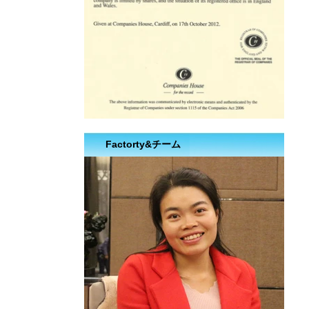
Factorty&チーム