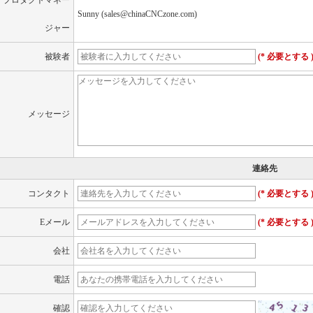
プロダクトマネー
Sunny (sales@chinaCNCzone.com)
ジャー
被験者
(* 必要とする 
メッセージ
連絡先
コンタクト
(* 必要とする 
Eメール
(* 必要とする 
会社
電話
確認