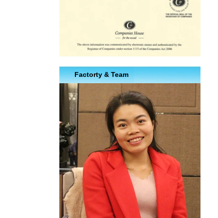
Factorty & Team