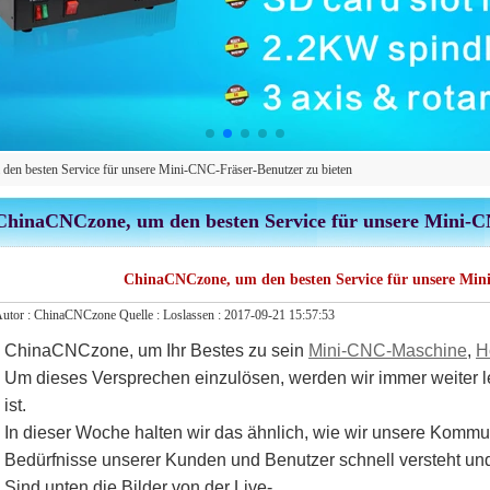
en besten Service für unsere Mini-CNC-Fräser-Benutzer zu bieten
ChinaCNCzone, um den besten Service für unsere Mini-C
ChinaCNCzone, um den besten Service für unsere Mini
utor :
ChinaCNCzone
Quelle :
Loslassen :
2017-09-21 15:57:53
ChinaCNCzone, um Ihr Bestes zu sein
Mini-CNC-Maschine
,
H
Um dieses Versprechen einzulösen, werden wir immer weiter ler
ist.
In dieser Woche halten wir das ähnlich, wie wir unsere Komm
Bedürfnisse unserer Kunden und Benutzer schnell versteht und
Sind unten die Bilder von der Live-