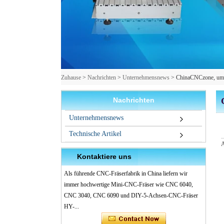
Zuhause
>
Nachrichten
>
Unternehmensnews
>
ChinaCNCzone, um d
Nachrichten
Unternehmensnews
Technische Artikel
A
Kontaktiere uns
Als führende CNC-Fräserfabrik in China liefern wir
immer hochwertige Mini-CNC-Fräser wie CNC 6040,
CNC 3040, CNC 6090 und DIY-5-Achsen-CNC-Fräser
HY-...