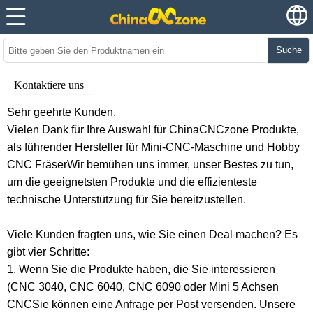
Suche
Kontaktiere uns
Sehr geehrte Kunden,
Vielen Dank für Ihre Auswahl für ChinaCNCzone Produkte,
als führender Hersteller für
Mini-CNC-Maschine
und
Hobby
CNC Fräser
Wir bemühen uns immer, unser Bestes zu tun,
um die geeignetsten Produkte und die effizienteste
technische Unterstützung für Sie bereitzustellen.
Viele Kunden fragten uns, wie Sie einen Deal machen? Es
gibt vier Schritte:
1. Wenn Sie die Produkte haben, die Sie interessieren
(
CNC 3040
,
CNC 6040
,
CNC 6090
oder
Mini 5 Achsen
CNC
Sie können eine Anfrage per Post versenden. Unsere