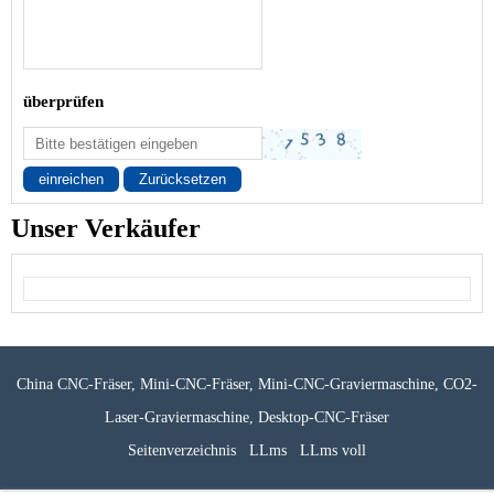
überprüfen
einreichen
Zurücksetzen
Unser Verkäufer
China CNC-Fräser, Mini-CNC-Fräser, Mini-CNC-Graviermaschine, CO2-
Laser-Graviermaschine, Desktop-CNC-Fräser
Seitenverzeichnis
LLms
LLms voll