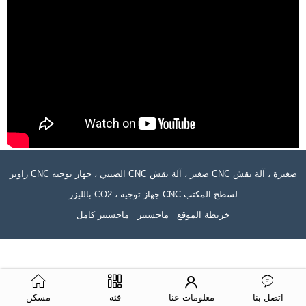
راوتر CNC الصيني ، جهاز توجيه CNC صغير ، آلة نقش CNC صغيرة ، آلة نقش
بالليزر CO2 ، جهاز توجيه CNC لسطح المكتب
خريطة الموقع
ماجستير
ماجستير كامل
اتصل بنا
معلومات عنا
فئة
مسكن