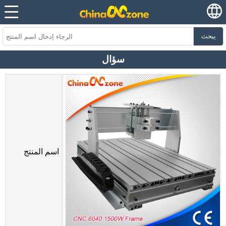
يبحث
سؤال
اسم المنتج