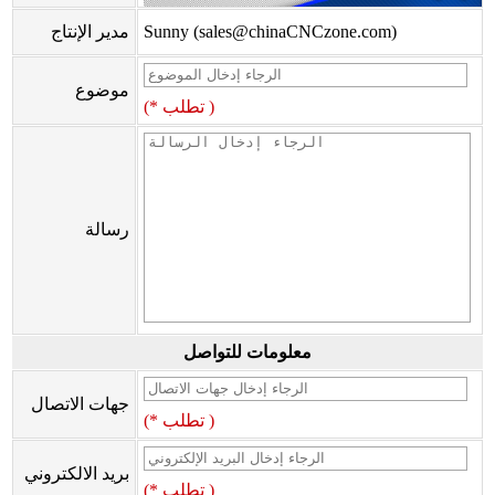
Sunny (sales@chinaCNCzone.com)
مدير الإنتاج
موضوع
(* تطلب )
رسالة
معلومات للتواصل
جهات الاتصال
(* تطلب )
بريد الالكتروني
(* تطلب )