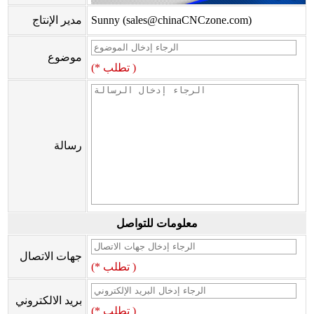
Sunny (sales@chinaCNCzone.com)
مدير الإنتاج
موضوع
(* تطلب )
رسالة
معلومات للتواصل
جهات الاتصال
(* تطلب )
بريد الالكتروني
(* تطلب )