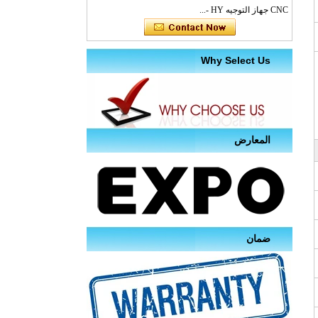
CNC جهاز التوجيه HY -...
Why Select Us
المعارض
ضمان