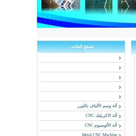
تصفح الفئات..
آلة وسم الألياف بالليزر
آلة الاكريليك CNC
آلة الألومنيوم CNC
Metal CNC Machine