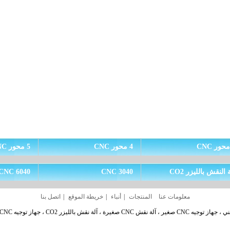
4 محور CNC
5 محور CNC
 النقش بالليزر CO2
CNC 3040
CNC 6040
معلومات عنا
المنتجات
|
أنباء
|
خريطة الموقع
|
اتصل بنا