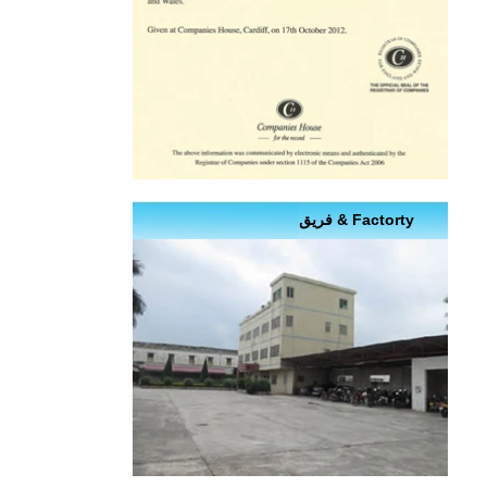
Factorty & فريق