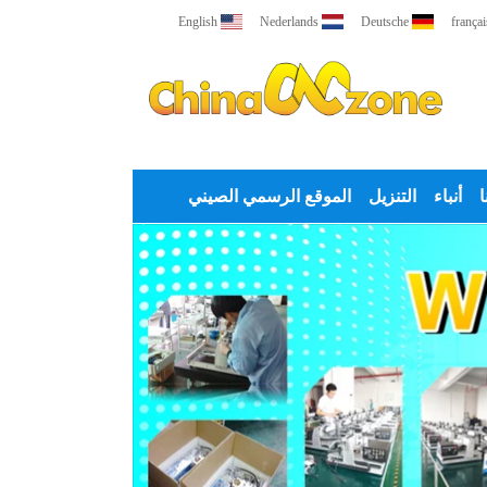
English
Nederlands
Deutsche
françai
ا
أنباء
التنزيل
الموقع الرسمي الصيني