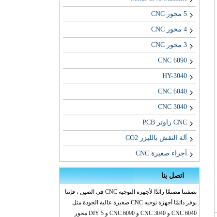
5 محور CNC
4 محور CNC
3 محور CNC
CNC 6090
HY-3040
CNC 6040
CNC 3040
CNC راوتر PCB
آلة النقش بالليزر CO2
أجزاء صغيرة CNC
اتصل بنا
بصفتنا مصنعًا رائدًا لأجهزة التوجيه CNC في الصين ، فإننا
نوفر دائمًا أجهزة توجيه CNC صغيرة عالية الجودة مثل
CNC 6040 و CNC 3040 و CNC 6090 و DIY 5 محور