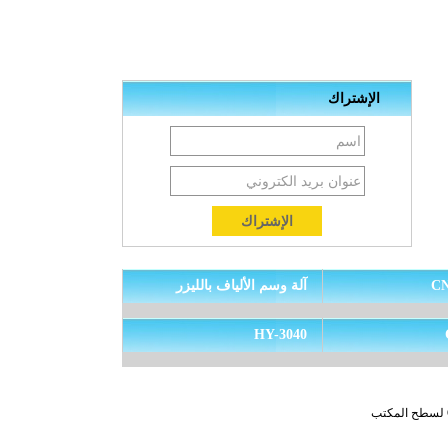
الإشتراك
آلة وسم الألياف بالليزر
HY-3040